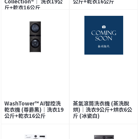
Collection®｜ 洗衣19公
公斤+乾衣16公斤
斤+乾衣16公斤
WashTower™ AI智控洗
蒸氣滾筒洗衣機 (蒸洗脫
乾衣機 (尊爵黑)｜洗衣19
烘)｜洗衣9公斤+烘衣6公
公斤+乾衣16公斤
斤 (冰瓷白)