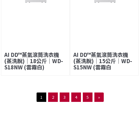
AI DD™蒸氣滾筒洗衣機
AI DD™蒸氣滾筒洗衣機
(蒸洗脫)｜18公斤｜WD-
(蒸洗脫)｜15公斤｜WD-
S18NW (雲霧白)
S15NW (雲霧白
1
2
3
4
5
»