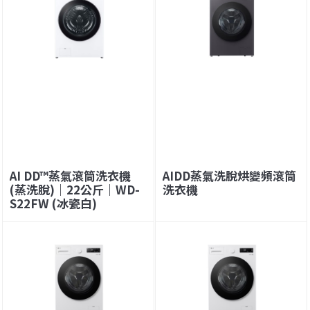
AI DD™蒸氣滾筒洗衣機
AIDD蒸氣洗脫烘變頻滾筒
(蒸洗脫)｜22公斤｜WD-
洗衣機
S22FW (冰瓷白)