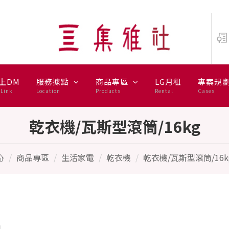
IRLPOOL
上DM
服務據點
商品專區
LG月租
專案規
Link
Location
Products
Rental
Cases
乾衣機/瓦斯型滾筒/16kg
商品專區
生活家電
乾衣機
乾衣機/瓦斯型滾筒/16k