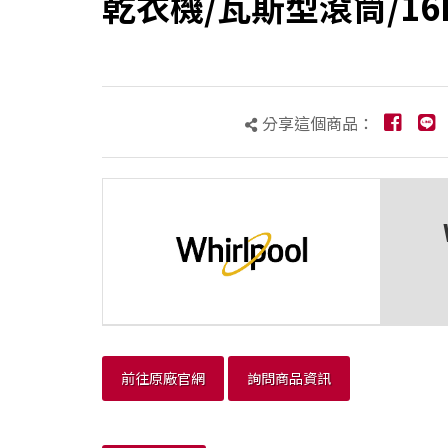
乾衣機/瓦斯型滾筒/16
分享這個商品：
前往原廠官網
詢問商品資訊