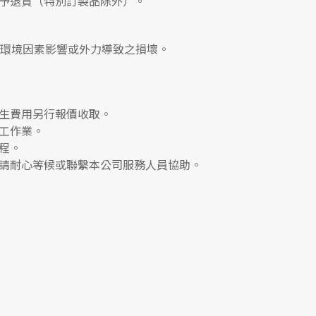
予退貨（特別訂製品除外）。
、環境因素影響或外力導致之損壞。
生費用另行報價收取。
工作業。
程。
請耐心等候或聯繫本公司服務人員協助。