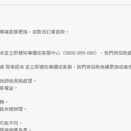
擇補差額更換，或取消訂單退款。
收並立即通知專櫃或客服中心
（0800-899-080），我們將協助
請
現場拒收
並立即通知專櫃或客服，我們將協助後續更換或維
技師檢測與處理。
客權益。
務。
員依規辦理。
可能不同。
現場報價為準。