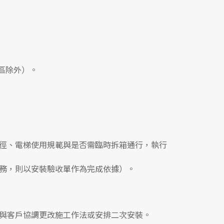
區除外）。
徑、電梯使用規範與是否需臨時拆箱通行，執行
務，則以安裝驗收單作為完成依據）。
與客戶協調更改施工作法或安排二次安裝。