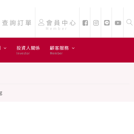
查詢訂單
會員中心
Member
劃
投資人關係
顧客服務
Investor
Member
g