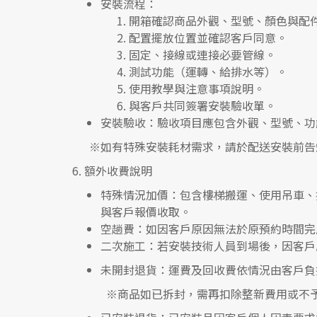
安裝流程
：
開箱確認商品外觀、型號、顏色與配
配置擺放位置並確認客戶同意。
固定、接線或連接必要管線。
測試功能（運轉、給排水等）。
使用教學與注意事項說明。
與客戶共同簽署安裝驗收單。
安裝驗收
：驗收項目應包含外觀、型號、功
※如有特殊安裝耗材需求，請於配送安裝前告
6.
額外收費說明
特殊情況加價
：包含樓梯搬運、使用吊車、
與客戶報價收取。
空趟費
：如因客戶原因無法於原預約時間完
二次施工
：若安裝技術人員到場後，因客戶
未開封退貨
：運費及回收費依情況由客戶負
※
商品如已拆封，需再扣除整新費用或不