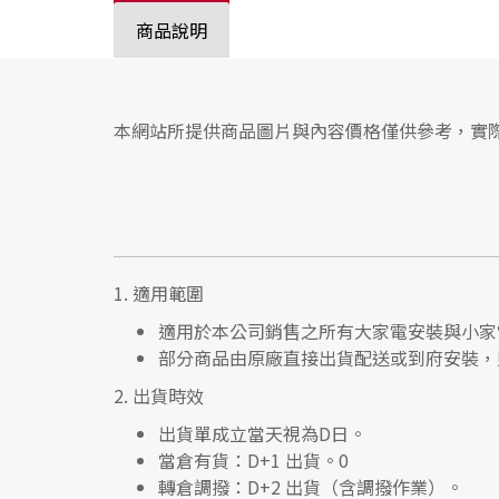
商品說明
本網站所提供商品圖片與內容價格僅供參考，實
1.
適用範圍
適用於本公司銷售之所有大家電安裝與小家
部分商品由原廠直接出貨配送或到府安裝，
2.
出貨時效
出貨單成立當天視為D日。
當倉有貨：
D+1 出貨。0
轉倉調撥：
D+2 出貨（含調撥作業）。