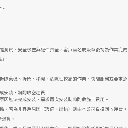
件。
能測試、安全檢查與配件齊全，客戶簽名或簽章後視為作業完成
知。
拆除舊機、拆門、移機、危險性較高的作業、夜間服務或要求急
成安裝，將酌收空趟費。
原因無法完成安裝，需求再次安裝時將酌收施工費用。
擔，若為非客戶原因（瑕疵、出錯）則由本公司負擔回收運費。
予退貨。