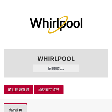
WHIRLPOOL
同牌商品
前往原廠官網
詢問商品資訊
商品說明