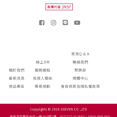
常見Q & A
線上DM
聯絡我們
關於我們
服務據點
聚樂部
最新消息
投資人關係
媒體中心
商品專區
專案規劃
會員條款及隱私權政策
Copyrights © 2026 GSEVEN CO .,LTD
高雄市苓雅區中正一路265號1樓
(07)727-3128#3 / 0800-899-080