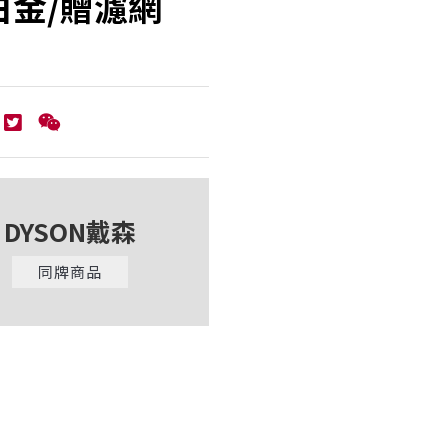
白金/贈濾網
DYSON戴森
同牌商品