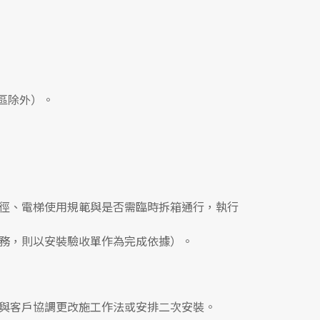
區除外）。
徑、電梯使用規範與是否需臨時拆箱通行，執行
務，則以安裝驗收單作為完成依據）。
與客戶協調更改施工作法或安排二次安裝。