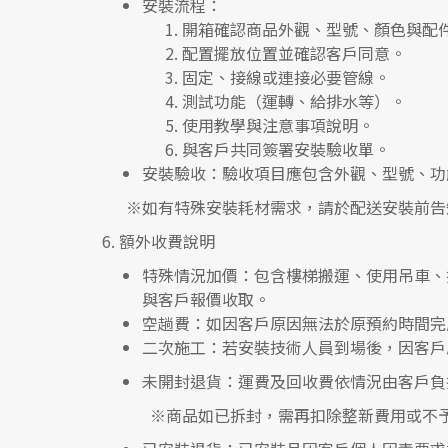
安裝流程
：
開箱確認商品外觀、型號、顏色與配
配置擺放位置並確認客戶同意。
固定、接線或連接必要管線。
測試功能（運轉、給排水等）。
使用教學與注意事項說明。
與客戶共同簽署安裝驗收單。
安裝驗收
：驗收項目應包含外觀、型號、功
※如有特殊安裝耗材需求，請於配送安裝前告
6.
額外收費說明
特殊情況加價
：包含樓梯搬運、使用吊車、
與客戶報價收取。
空趟費
：如因客戶原因無法於原預約時間完
二次施工
：若安裝技術人員到場後，因客戶
未開封退貨
：運費及回收費依情況由客戶負
※
商品如已拆封，需再扣除整新費用或不