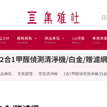
網 - DYSON戴森
上DM
服務據點
商品專區
LG月租
專案規
Link
Location
Products
Rental
Cases
2合1甲醛偵測清淨機/白金/贈濾
商品專區
空氣處理
空氣清淨機
2合1甲醛偵測清淨機/白金