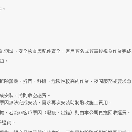
件。
能測試、安全檢查與配件齊全，客戶簽名或簽章後視為作業完成
知。
拆除舊機、拆門、移機、危險性較高的作業、夜間服務或要求急
成安裝，將酌收空趟費。
原因無法完成安裝，需求再次安裝時將酌收施工費用。
擔，若為非客戶原因（瑕疵、出錯）則由本公司負擔回收運費。
予退貨。