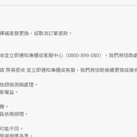
擇補差額更換，或取消訂單退款。
收並立即通知專櫃或客服中心
（0800-899-080），我們將協助
請
現場拒收
並立即通知專櫃或客服，我們將協助後續更換或維
技師檢測與處理。
客權益。
務。
員依規辦理。
可能不同。
現場報價為準。