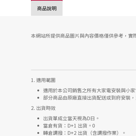
商品說明
本網站所提供商品圖片與內容價格僅供參考，實
1.
適用範圍
適用於本公司銷售之所有大家電安裝與小家
部分商品由原廠直接出貨配送或到府安裝，
2.
出貨時效
出貨單成立當天視為D日。
當倉有貨：
D+1 出貨。0
轉倉調撥：
D+2 出貨（含調撥作業）。