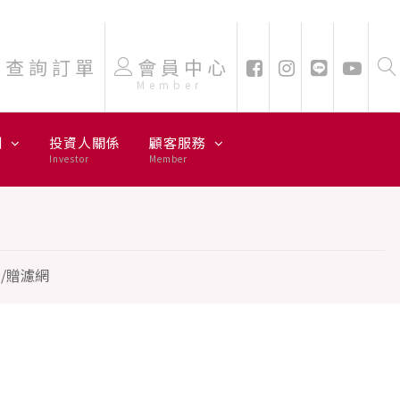
查詢訂單
會員中心
Member
劃
投資人關係
顧客服務
Investor
Member
網
/贈濾網