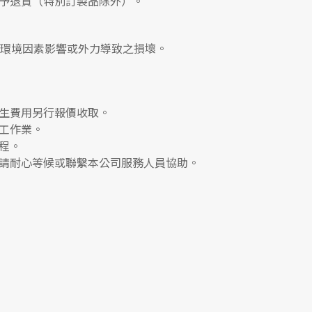
予退貨（特別訂製品除外）。
、環境因素影響或外力導致之損壞。
生費用另行報價收取。
工作業。
程。
請耐心等候或聯繫本公司服務人員協助。