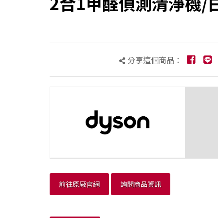
2合1甲醛偵測清淨機/
分享這個商品：
前往原廠官網
詢問商品資訊