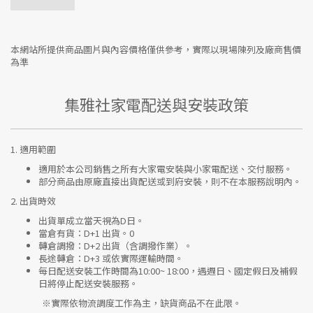
本網站所提供商品圖片與內容價格僅供參考，實際以現場陳列及廠商售價
為準
集雅社家電配送與安裝政策
1.
適用範圍
適用於本公司銷售之所有大家電安裝與小家電配送、交付服務。
部分商品由原廠直接出貨配送或到府安裝，則不在本服務說明內。
2.
出貨時效
出貨單成立當天視為D日。
當倉有貨：
D+1 出貨。0
轉倉調撥：
D+2 出貨（含調撥作業）。
長途轉倉：
D+3 或依實際運輸時間。
每日配送安裝工作時間為10:00~ 18:00，遇週日、國定假日及補假
日將停止配送安裝服務。
※實際依物流調度工作為主，缺貨商品不在此限。