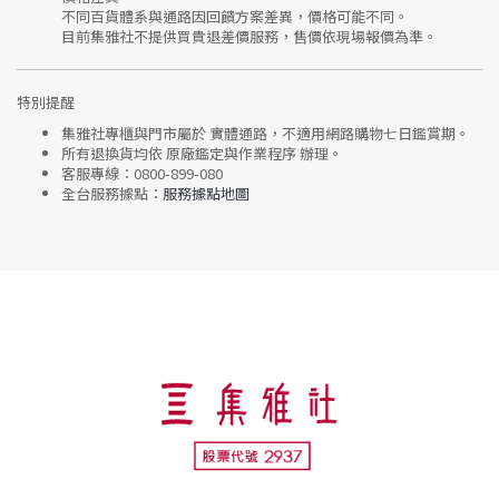
不同百貨體系與通路因回饋方案差異，價格可能不同。
目前集雅社
不提供買貴退差價服務
，售價依現場報價為準。
特別提醒
集雅社專櫃與門市屬於
實體通路，不適用網路購物七日鑑賞期
。
所有退換貨均依
原廠鑑定與作業程序
辦理。
客服專線：
0800-899-080
全台服務據點：
服務據點地圖