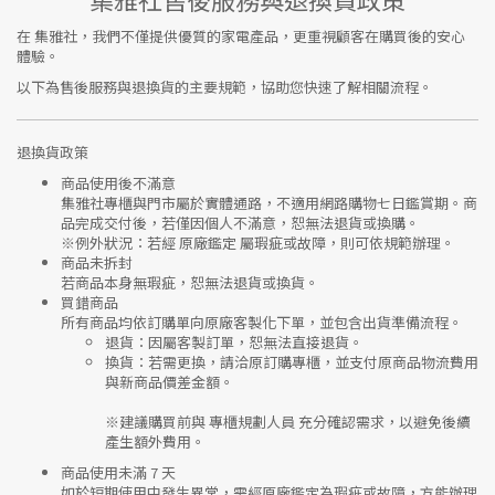
在
集雅社
，我們不僅提供優質的家電產品，更重視顧客在購買後的安心
體驗。
以下為售後服務與退換貨的主要規範，協助您快速了解相關流程。
退換貨政策
商品使用後不滿意
集雅社專櫃與門市屬於
實體通路，不適用網路購物七日鑑賞期
。商
品完成交付後，若僅因個人不滿意，恕無法退貨或換購。
※
例外狀況：若經 原廠鑑定 屬瑕疵或故障，則可依規範辦理。
商品未拆封
若商品本身無瑕疵，恕無法退貨或換貨。
買錯商品
所有商品均依訂購單向
原廠客製化下單
，並包含出貨準備流程。
退貨
：因屬客製訂單，恕無法直接退貨。
換貨
：若需更換，請洽原訂購專櫃，並支付
原商品物流費用
與
新商品價差金額
。
※建議購買前與
專櫃規劃人員
充分確認需求，以避免後續
產生額外費用。
商品使用未滿 7 天
如於短期使用中發生異常，需經
原廠鑑定
為瑕疵或故障，方能辦理