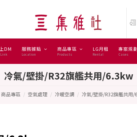
- HITACHI 日立
上DM
服務據點
商品專區
LG月租
專案規
Link
Location
Products
Rental
Cases
冷氣/壁掛/R32旗艦共用/6.3kw
商品專區
空氣處理
冷暖空調
冷氣/壁掛/R32旗艦共用/6