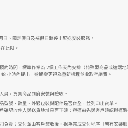
0，遇週日、國定假日及補假日將停止配送安裝服務。
在此限。
預約時間，標準作業為 2個工作天內安排（特殊型商品或遠端地
48 小時內提出，逾期變更視為重新排程並收取空趟費。
人員，負責商品到府安裝與驗收。
品型號、數量、外觀包裝與配件是否齊全，並列印出貨單。
戶確認收件人與送貨地址是否正確；搬運前先與客戶確認搬運路
司負責；交付並由客戶簽收後，視為完成交付程序（若有安裝服