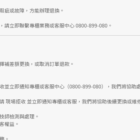
瑕疵或故障，方能辦理退換。
，請立即聯繫
專櫃業務
或
客服中心 0800-899-080
。
擇補差額更換，或取消訂單退款。
收並立即通知專櫃或客服中心
（0800-899-080），我們將協助
請
現場拒收
並立即通知專櫃或客服，我們將協助後續更換或維
技師檢測與處理。
客權益。
務。