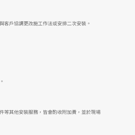
與客戶協調更改施工作法或安排二次安裝。
。
件等其他安裝服務，皆會酌收附加費，並於現場