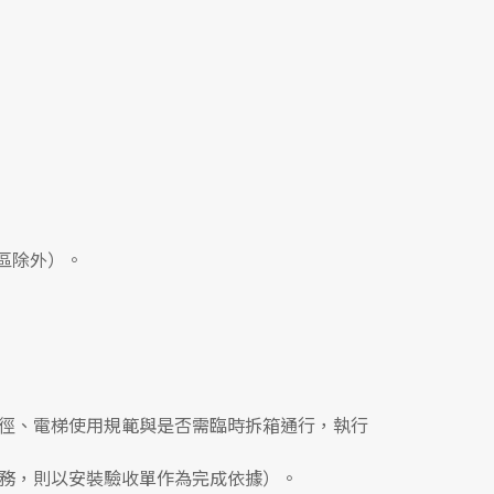
區除外）。
徑、電梯使用規範與是否需臨時拆箱通行，執行
務，則以安裝驗收單作為完成依據）。