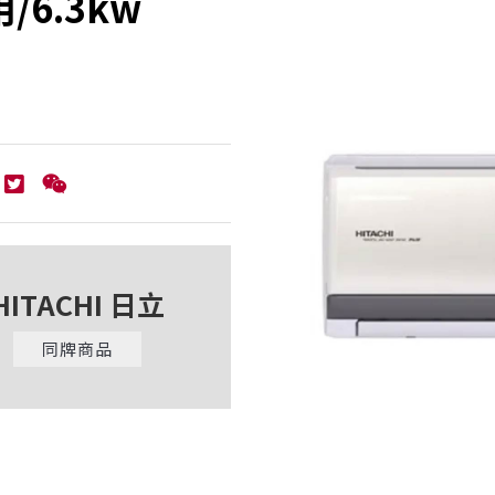
/6.3kw
HITACHI 日立
同牌商品