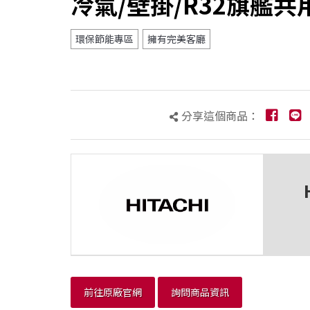
冷氣/壁掛/R32旗艦共用
環保節能專區
擁有完美客廳
分享這個商品：
前往原廠官網
詢問商品資訊