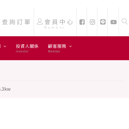
查詢訂單
會員中心
Member
劃
投資人關係
顧客服務
Investor
Member
.3kw