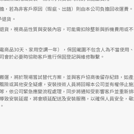
擔，若為非客戶原因（瑕疵、出錯）則由本公司負擔回收運費。
予退貨。
退貨，視商品性質與安裝內容，可能需扣除整新與拆機費用或不
電商品30天、家用空調一年），保固範圍不包含人為不當使用
司會於必要時協助客戶進行保固登記與維修聯繫。
搬運，將於現場嘗試替代方案，並與客戶協商後留存紀錄，如產
風險或其他安全疑慮，安裝技術人員將回報本公司並有權停止施
等，依公司緊急應變流程處理，同步將通知受影響客戶並重新排
導致安裝延遲，將會順延配送及安裝服務，以確保人員安全，敬
。