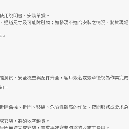
使用說明書、安裝單據。
、通道尺寸及可能障礙物；如發現不適合安裝之情況，將於現場
件。
能測試、安全檢查與配件齊全，客戶簽名或簽章後視為作業完成
知。
拆除舊機、拆門、移機、危險性較高的作業、夜間服務或要求急
成安裝，將酌收空趟費。
原因無法完成安裝，需求再次安裝時將酌收施工費用。