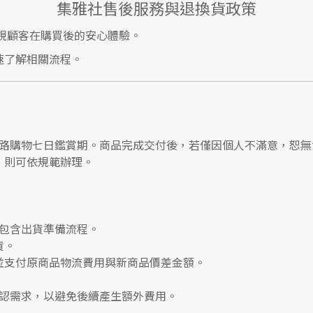
集雅社售後服務與退換貨政策
視顧客在購買後的安心體驗。
速了解相關流程。
路購物七日鑑賞期
。商品完成交付後，若僅因個人不滿意，恕無
，則可依規範辦理。
包含出貨準備流程。
貨。
並支付
原商品物流費用
與
新商品價差金額
。
認需求，以避免後續產生額外費用。