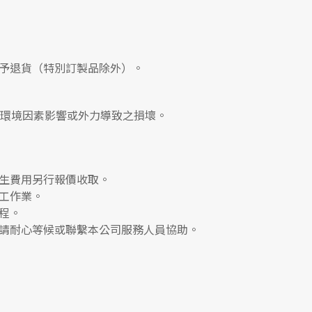
予退貨（特別訂製品除外）。
、環境因素影響或外力導致之損壞。
生費用另行報價收取。
工作業。
程。
請耐心等候或聯繫本公司服務人員協助。