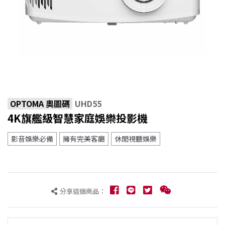
OPTOMA 奧圖碼
UHD55
4K旗艦級智慧家庭娛樂投影機
影音娛樂必備
擁有完美客廳
休閒視聽娛樂
分享這個商品：