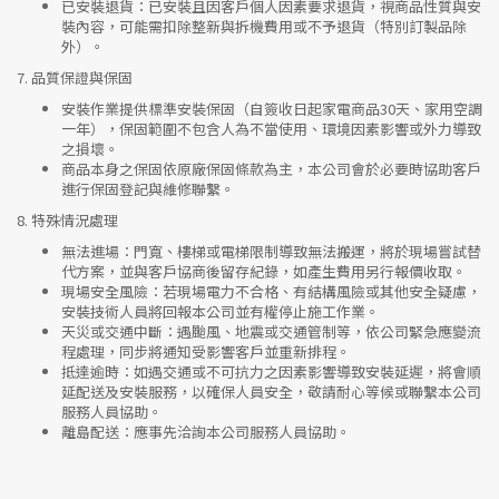
已安裝退貨
：已安裝且因客戶個人因素要求退貨，視商品性質與安
裝內容，可能需扣除整新與拆機費用或不予退貨（特別訂製品除
外）。
7.
品質保證與保固
安裝作業提供標準安裝保固（自簽收日起家電商品30天、家用空調
一年），保固範圍不包含人為不當使用、環境因素影響或外力導致
之損壞。
商品本身之保固依原廠保固條款為主，本公司會於必要時協助客戶
進行保固登記與維修聯繫。
8.
特殊情況處理
無法進場
：門寬、樓梯或電梯限制導致無法搬運，將於現場嘗試替
代方案，並與客戶協商後留存紀錄，如產生費用另行報價收取。
現場安全風險
：
若現場電力不合格、有結構風險或其他安全疑慮，
安裝技術人員將回報本公司並有權停止施工作業。
天災或交通中斷
：遇颱風、地震或交通管制等，依公司緊急應變流
程處理，同步將通知受影響客戶並重新排程。
抵達逾時
：如遇交通或不可抗力之因素影響導致安裝延遲，將會順
延配送及安裝服務，以確保人員安全，敬請耐心等候或聯繫本公司
服務人員協助。
離島配送
：應事先洽詢本公司服務人員協助。