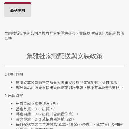
商品說明
本網站所提供商品圖片與內容價格僅供參考，實際以現場陳列及廠商售價
為準
集雅社家電配送與安裝政策
1.
適用範圍
適用於本公司銷售之所有大家電安裝與小家電配送、交付服務。
部分商品由原廠直接出貨配送或到府安裝，則不在本服務說明內。
2.
出貨時效
出貨單成立當天視為D日。
當倉有貨：
D+1 出貨。0
轉倉調撥：
D+2 出貨（含調撥作業）。
長途轉倉：
D+3 或依實際運輸時間。
每日配送安裝工作時間為10:00~ 18:00，遇週日、國定假日及補假