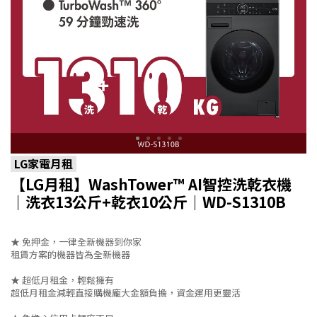
LG家電月租
【LG月租】WashTower™ AI智控洗乾衣機
｜洗衣13公斤+乾衣10公斤｜WD-S1310B
★ 免押金，一律全新機器到你家
租賃方案的機器皆為全新機器
★ 超低月租金，輕鬆擁有
超低月租金減輕直接購機龐大金額負擔，資金運用更靈活