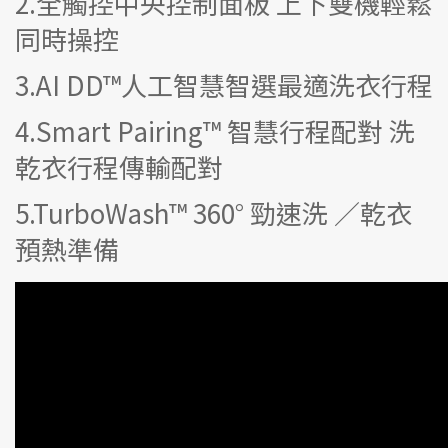
2.全觸控中央控制面板 上下雙機輕鬆
同時操控
3.AI DD™人工智慧智選最適洗衣行程
4.Smart Pairing™ 智慧行程配對 洗
乾衣行程傳輸配對
5.TurboWash™ 360° 勁速洗 ／乾衣
預熱準備