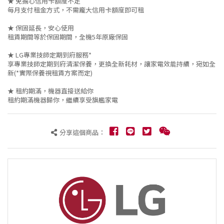
★ 免擔心信用卡額度不足
每月支付租金方式，不需龐大信用卡額度即可租
★ 保固延長，安心使用
租賃期間等於保固期間，全機5年原廠保固
★ LG專業技師定期到府服務*
享專業技師定期到府清潔保養，更換全新耗材，讓家電效能持續，宛如全
新(*實際保養視租賃方案而定)
★ 租約期滿，機器直接送給你
租約期滿機器歸你，繼續享受旗艦家電
分享這個商品：