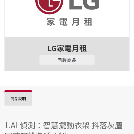
LG家電月租
同牌商品
商品說明
1.AI 偵測：智慧擺動衣架 抖落灰塵