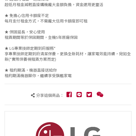
超低月租金減輕直接購機龐大金額負擔，資金運用更靈活
★ 免擔心信用卡額度不足
每月支付租金方式，不需龐大信用卡額度即可租
★ 保固延長，安心使用
租賃期間等於保固期間，全機5年原廠保固
★ LG專業技師定期到府服務*
享專業技師定期到府清潔保養，更換全新耗材，讓家電效能持續，宛如全
新(*實際保養視租賃方案而定)
★ 租約期滿，機器直接送給你
租約期滿機器歸你，繼續享受旗艦家電
分享這個商品：