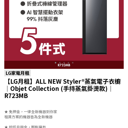
LG家電月租
【LG月租】ALL NEW Styler®蒸氣電子衣櫥
｜Objet Collection (手持蒸氣掛燙款)｜
R723MB
★ 免押金，一律全新機器到你家
租賃方案的機器皆為全新機器
★ 超低月租金，輕鬆擁有