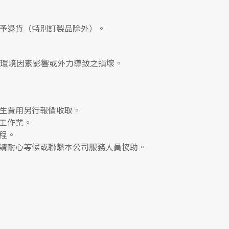
予退貨（特別訂製品除外）。
、環境因素影響或外力導致之損壞。
生費用另行報價收取。
工作業。
程。
請耐心等候或聯繫本公司服務人員協助。