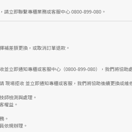
，請立即聯繫
專櫃業務
或
客服中心 0800-899-080
。
擇補差額更換，或取消訂單退款。
收並立即通知專櫃或客服中心
（0800-899-080），我們將協助
請
現場拒收
並立即通知專櫃或客服，我們將協助後續更換或維
技師檢測與處理。
客權益。
務。
員依規辦理。