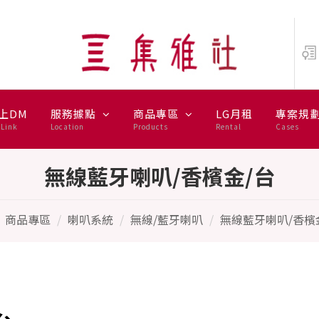
 PLAY
上DM
服務據點
商品專區
LG月租
專案規
Link
Location
Products
Rental
Cases
無線藍牙喇叭/香檳金/台
商品專區
喇叭系統
無線/藍牙喇叭
無線藍牙喇叭/香檳