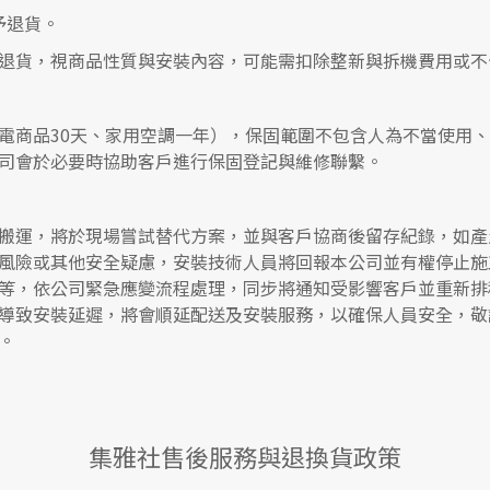
予退貨。
退貨，視商品性質與安裝內容，可能需扣除整新與拆機費用或不
電商品30天、家用空調一年），保固範圍不包含人為不當使用
司會於必要時協助客戶進行保固登記與維修聯繫。
搬運，將於現場嘗試替代方案，並與客戶協商後留存紀錄，如產
風險或其他安全疑慮，安裝技術人員將回報本公司並有權停止施
等，依公司緊急應變流程處理，同步將通知受影響客戶並重新排
導致安裝延遲，將會順延配送及安裝服務，以確保人員安全，敬
。
集雅社售後服務與退換貨政策