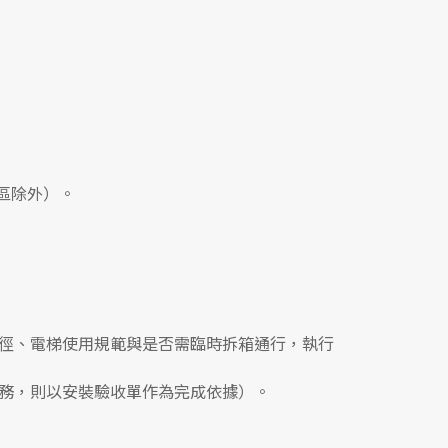
區除外）。
徑、電梯使用規範與是否需臨時拆箱通行，執行
務，則以安裝驗收單作為完成依據）。