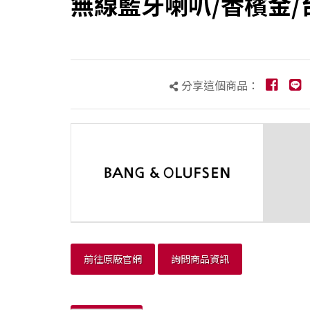
無線藍牙喇叭/香檳金/
分享這個商品：
前往原廠官網
詢問商品資訊