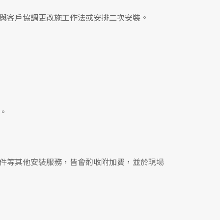
與客戶協調更改施工作法或安排二次安裝。
。
件等其他安裝服務，皆會酌收附加費，並於現場