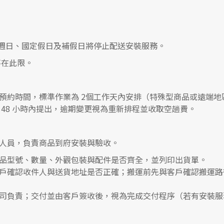
0，遇週日、國定假日及補假日將停止配送安裝服務。
在此限。
預約時間，標準作業為 2個工作天內安排（特殊型商品或遠端地
48 小時內提出，逾期變更視為重新排程並收取空趟費。
人員，負責商品到府安裝與驗收。
品型號、數量、外觀包裝與配件是否齊全，並列印出貨單。
戶確認收件人與送貨地址是否正確；搬運前先與客戶確認搬運路
司負責；交付並由客戶簽收後，視為完成交付程序（若有安裝服