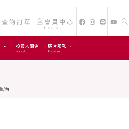
查詢訂單
會員中心
Member
劃
投資人關係
顧客服務
Investor
Member
金/台