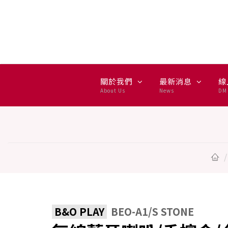
無線藍牙喇叭/香檳金/台 - B&O
關於我們
最新消息
線
About Us
News
DM 
B&O PLAY
BEO-A1/S STONE