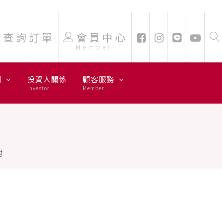
查詢訂單
會員中心
Member
劃
投資人關係
顧客服務
Investor
Member
對