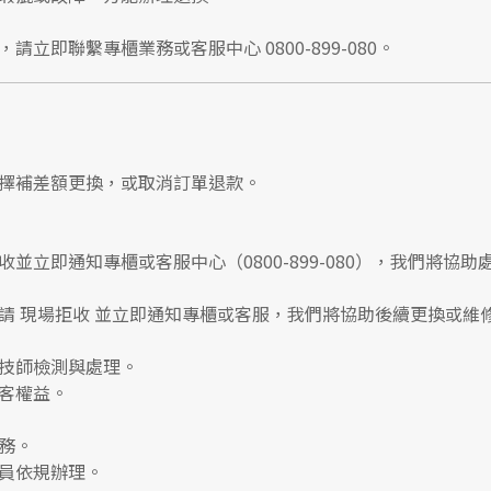
，請立即聯繫
專櫃業務
或
客服中心 0800-899-080
。
擇補差額更換，或取消訂單退款。
收並立即通知專櫃或客服中心
（0800-899-080），我們將協助
請
現場拒收
並立即通知專櫃或客服，我們將協助後續更換或維
技師檢測與處理。
客權益。
務。
員依規辦理。