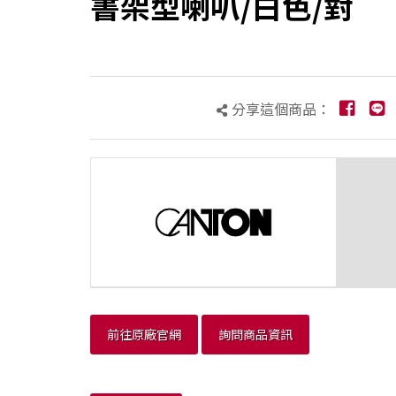
書架型喇叭/白色/對
分享這個商品：
前往原廠官網
詢問商品資訊