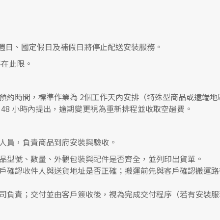
0，遇週日、國定假日及補假日將停止配送安裝服務。
在此限。
預約時間，標準作業為 2個工作天內安排（特殊型商品或遠端地
48 小時內提出，逾期變更視為重新排程並收取空趟費。
人員，負責商品到府安裝與驗收。
品型號、數量、外觀包裝與配件是否齊全，並列印出貨單。
戶確認收件人與送貨地址是否正確；搬運前先與客戶確認搬運路
司負責；交付並由客戶簽收後，視為完成交付程序（若有安裝服