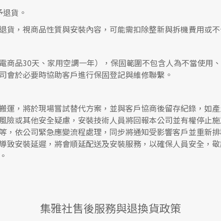
予退貨。
退貨，視商品性質與安裝內容，可能需扣除整新與拆機費用或不
電商品30天、家用空調一年），保固範圍不包含人為不當使用
司會於必要時協助客戶進行保固登記與維修聯繫。
搬運，將於現場嘗試替代方案，並與客戶協商後留存紀錄，如產
風險或其他安全疑慮，安裝技術人員將回報本公司並有權停止施
等，依公司緊急應變流程處理，同步將通知受影響客戶並重新排
導致安裝延遲，將會順延配送及安裝服務，以確保人員安全，敬
。
集雅社售後服務與退換貨政策