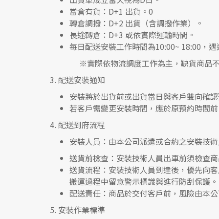
當倉有貨：
D+1 出貨。0
轉倉調撥：
D+2 出貨（含調撥作業）。
長途轉倉：
D+3 或依實際運輸時間。
每日配送安裝工作時間為10:00~ 18:0
※實際依物流調度工作為主，缺貨商品不
3.
配送安裝通知
安裝將於出貨前或出貨當日與客戶雙向確認
若客戶需變更安裝時間，應於原預約時間前 
4.
配送到府流程
安裝人員
：由本公司派遣或合約之安裝技術
送貨前檢查
：安裝技術人員出車前須檢查商
送貨流程
：安裝技術人員到達後，優先向客
搬運過程中留意警示標識與進行防刮保護。
配送責任
：商品於交付客戶前，風險由本公
5.
安裝作業標準