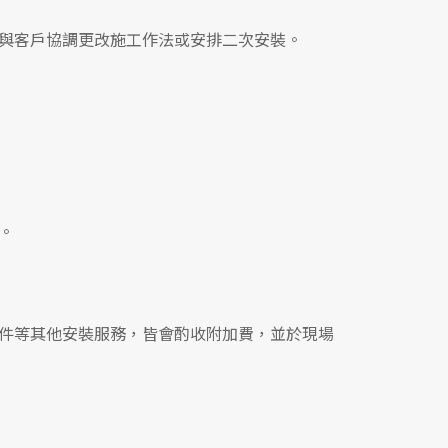
與客戶協調更改施工作法或安排二次安裝。
。
件等其他安裝服務，皆會酌收附加費，並於現場