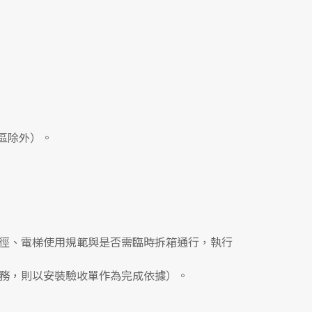
區除外）。
徑、電梯使用規範與是否需臨時拆箱通行，執行
務，則以安裝驗收單作為完成依據）。