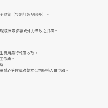
予退貨（特別訂製品除外）。
、環境因素影響或外力導致之損壞。
生費用另行報價收取。
工作業。
程。
請耐心等候或聯繫本公司服務人員協助。