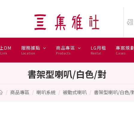
N
上DM
服務據點
商品專區
LG月租
專案規
Link
Location
Products
Rental
Cases
書架型喇叭/白色/對
商品專區
喇叭系統
被動式喇叭
書架型喇叭/白色/