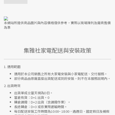
本網站所提供商品圖片與內容價格僅供參考，實際以現場陳列及廠商售價
為準
集雅社家電配送與安裝政策
1.
適用範圍
適用於本公司銷售之所有大家電安裝與小家電配送、交付服務。
部分商品由原廠直接出貨配送或到府安裝，則不在本服務說明內。
2.
出貨時效
出貨單成立當天視為D日。
當倉有貨：
D+1 出貨。0
轉倉調撥：
D+2 出貨（含調撥作業）。
長途轉倉：
D+3 或依實際運輸時間。
每日配送安裝工作時間為10:00~ 18:00，遇週日、國定假日及補假