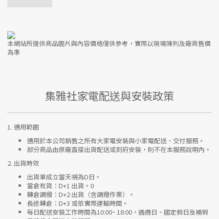
本網站所提供商品圖片與內容價格僅供參考，實際以現場陳列及廠商售價
為準
集雅社家電配送與安裝政策
1.
適用範圍
適用於本公司銷售之所有大家電安裝與小家電配送、交付服務。
部分商品由原廠直接出貨配送或到府安裝，則不在本服務說明內。
2.
出貨時效
出貨單成立當天視為D日。
當倉有貨：
D+1 出貨。0
轉倉調撥：
D+2 出貨（含調撥作業）。
長途轉倉：
D+3 或依實際運輸時間。
每日配送安裝工作時間為10:00~ 18:00，遇週日、國定假日及補假