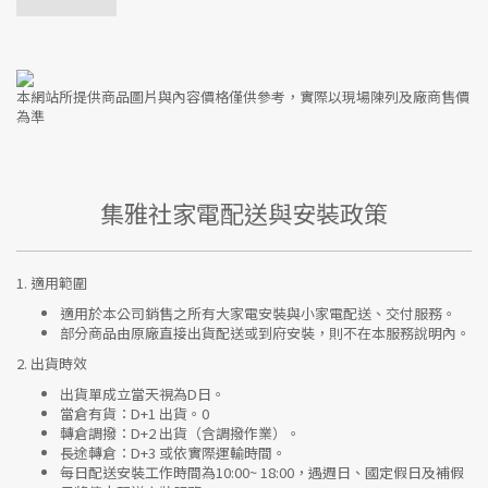
本網站所提供商品圖片與內容價格僅供參考，實際以現場陳列及廠商售價
為準
集雅社家電配送與安裝政策
1.
適用範圍
適用於本公司銷售之所有大家電安裝與小家電配送、交付服務。
部分商品由原廠直接出貨配送或到府安裝，則不在本服務說明內。
2.
出貨時效
出貨單成立當天視為D日。
當倉有貨：
D+1 出貨。0
轉倉調撥：
D+2 出貨（含調撥作業）。
長途轉倉：
D+3 或依實際運輸時間。
每日配送安裝工作時間為10:00~ 18:00，遇週日、國定假日及補假