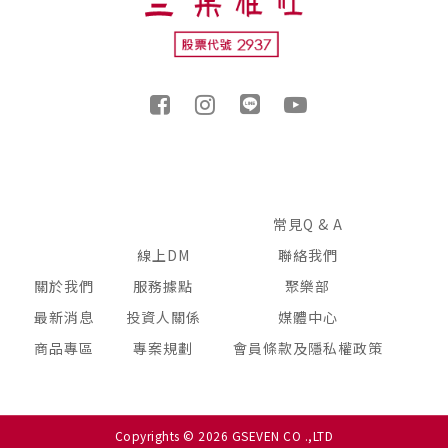
常見Q & A
線上DM
聯絡我們
關於我們
服務據點
聚樂部
最新消息
投資人關係
媒體中心
商品專區
專案規劃
會員條款及隱私權政策
Copyrights © 2026 GSEVEN CO .,LTD