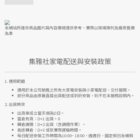
本網站所提供商品圖片與內容價格僅供參考，實際以現場陳列及廠商售價
為準
集雅社家電配送與安裝政策
1.
適用範圍
適用於本公司銷售之所有大家電安裝與小家電配送、交付服務。
部分商品由原廠直接出貨配送或到府安裝，則不在本服務說明內。
2.
出貨時效
出貨單成立當天視為D日。
當倉有貨：
D+1 出貨。0
轉倉調撥：
D+2 出貨（含調撥作業）。
長途轉倉：
D+3 或依實際運輸時間。
每日配送安裝工作時間為10:00~ 18:00，遇週日、國定假日及補假