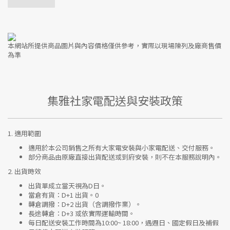
本網站所提供商品圖片與內容價格僅供參考，實際以現場陳列及廠商售價
為準
集雅社家電配送與安裝政策
1.
適用範圍
適用於本公司銷售之所有大家電安裝與小家電配送、交付服務。
部分商品由原廠直接出貨配送或到府安裝，則不在本服務說明內。
2.
出貨時效
出貨單成立當天視為D日。
當倉有貨：
D+1 出貨。0
轉倉調撥：
D+2 出貨（含調撥作業）。
長途轉倉：
D+3 或依實際運輸時間。
每日配送安裝工作時間為10:00~ 18:00，遇週日、國定假日及補假