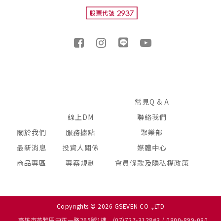
常見Q & A
線上DM
聯絡我們
關於我們
服務據點
聚樂部
最新消息
投資人關係
媒體中心
商品專區
專案規劃
會員條款及隱私權政策
Copyrights © 2026 GSEVEN CO .,LTD
高雄市苓雅區中正一路265號1樓
(07)727-3128#3 / 0800-899-080