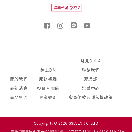
常見Q & A
線上DM
聯絡我們
關於我們
服務據點
聚樂部
最新消息
投資人關係
媒體中心
商品專區
專案規劃
會員條款及隱私權政策
Copyrights © 2026 GSEVEN CO .,LTD
高雄市苓雅區中正一路265號1樓
(07)727-3128#3 / 0800-899-080