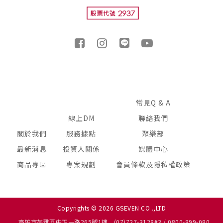
常見Q & A
線上DM
聯絡我們
關於我們
服務據點
聚樂部
最新消息
投資人關係
媒體中心
商品專區
專案規劃
會員條款及隱私權政策
Copyrights © 2026 GSEVEN CO .,LTD
高雄市苓雅區中正一路265號1樓
(07)727-3128#3 / 0800-899-080