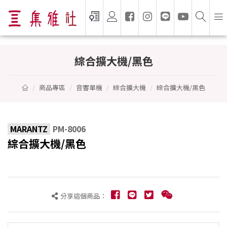
綜合擴大機/黑色 - MARANTZ
綜合擴大機/黑色
商品專區
音響單機
綜合擴大機
綜合擴大機/黑色
MARANTZ
PM-8006
綜合擴大機/黑色
分享這個商品：