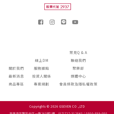
常見Q & A
線上DM
聯絡我們
關於我們
服務據點
聚樂部
最新消息
投資人關係
媒體中心
商品專區
專案規劃
會員條款及隱私權政策
Copyrights © 2026 GSEVEN CO .,LTD
高雄市苓雅區中正一路265號1樓
(07)727-3128#3 / 0800-899-080