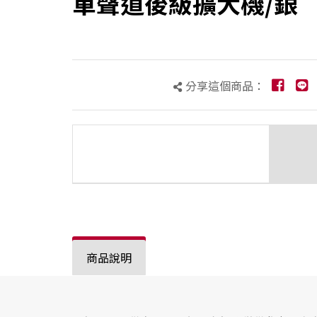
單聲道後級擴大機/銀
分享這個商品：
商品說明