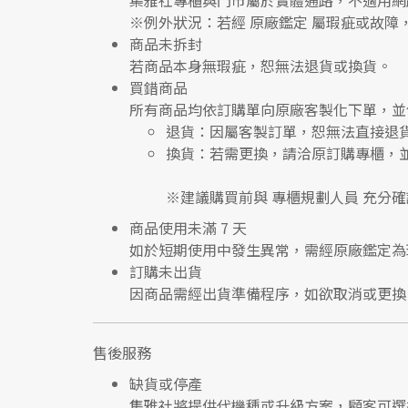
集雅社專櫃與門市屬於
實體通路，不適用網
※
例外狀況：若經 原廠鑑定 屬瑕疵或故障
商品未拆封
若商品本身無瑕疵，恕無法退貨或換貨。
買錯商品
所有商品均依訂購單向
原廠客製化下單
，並
退貨
：因屬客製訂單，恕無法直接退
換貨
：若需更換，請洽原訂購專櫃，
※建議購買前與
專櫃規劃人員
充分確
商品使用未滿 7 天
如於短期使用中發生異常，需經
原廠鑑定
為
訂購未出貨
因商品需經出貨準備程序，如欲取消或更換
售後服務
缺貨或停產
集雅社將提供
代機種或升級方案
，顧客可選