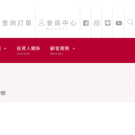
查詢訂單
會員中心
Member
劃
投資人關係
顧客服務
Investor
Member
/銀