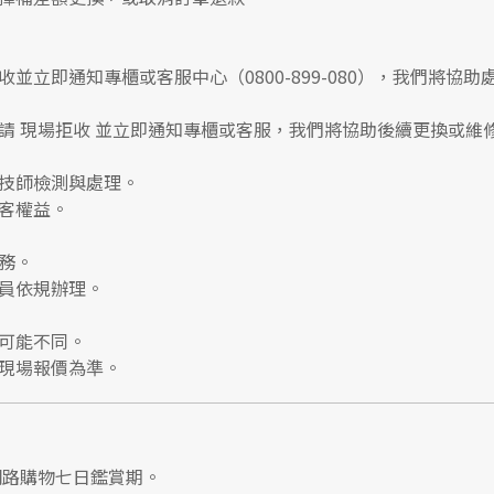
收並立即通知專櫃或客服中心
（0800-899-080），我們將協助
請
現場拒收
並立即通知專櫃或客服，我們將協助後續更換或維
技師檢測與處理。
客權益。
務。
員依規辦理。
可能不同。
現場報價為準。
網路購物七日鑑賞期
。