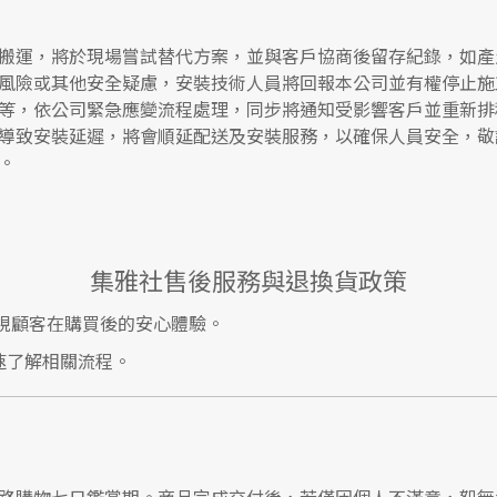
搬運，將於現場嘗試替代方案，並與客戶協商後留存紀錄，如產
風險或其他安全疑慮，安裝技術人員將回報本公司並有權停止施
等，依公司緊急應變流程處理，同步將通知受影響客戶並重新排
導致安裝延遲，將會順延配送及安裝服務，以確保人員安全，敬
。
集雅社售後服務與退換貨政策
視顧客在購買後的安心體驗。
速了解相關流程。