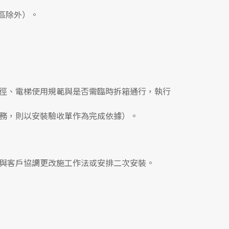
區除外）。
徑、電梯使用規範與是否需臨時拆箱通行，執行
務，則以安裝驗收單作為完成依據）。
與客戶協調更改施工作法或安排二次安裝。