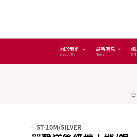
單聲道後級擴大機/銀 -
關於我們
最新消息
線
About Us
News
DM 
ST-10M/SILVER