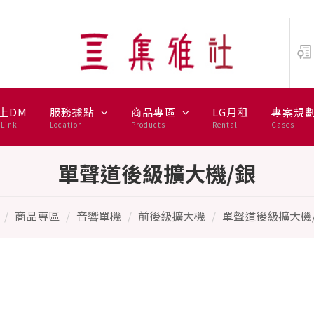
上DM
服務據點
商品專區
LG月租
專案規
Link
Location
Products
Rental
Cases
單聲道後級擴大機/銀
商品專區
音響單機
前後級擴大機
單聲道後級擴大機