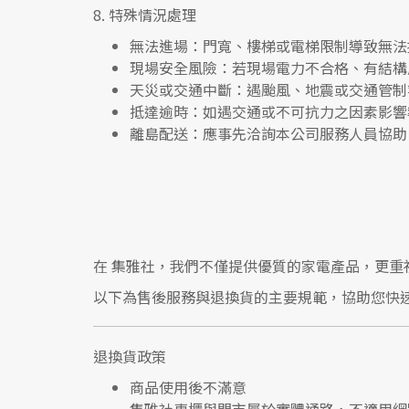
8.
特殊情況處理
無法進場
：門寬、樓梯或電梯限制導致無法
現場安全風險
：
若現場電力不合格、有結構
天災或交通中斷
：遇颱風、地震或交通管制
抵達逾時
：如遇交通或不可抗力之因素影響
離島配送
：應事先洽詢本公司服務人員協助
在
集雅社
，我們不僅提供優質的家電產品，更重
以下為售後服務與退換貨的主要規範，協助您快
退換貨政策
商品使用後不滿意