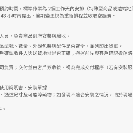
預約時間，標準作業為 2個工作天內安排（特殊型商品或遠端地
48 小時內提出，逾期變更視為重新排程並收取空趟費。
人員，負責商品到府安裝與驗收。
品型號、數量、外觀包裝與配件是否齊全，並列印出貨單。
戶確認收件人與送貨地址是否正確；搬運前先與客戶確認搬運路
司負責；交付並由客戶簽收後，視為完成交付程序（若有安裝服
使用說明書、安裝單據。
、通道尺寸及可能障礙物；如發現不適合安裝之情況，將於現場
件。