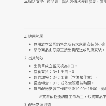
本網站所提供商品圖片與內容價格僅供參考，實
1.
適用範圍
適用於本公司銷售之所有大家電安裝與小家
部分商品由原廠直接出貨配送或到府安裝，
2.
出貨時效
出貨單成立當天視為D日。
當倉有貨：
D+1 出貨。0
轉倉調撥：
D+2 出貨（含調撥作業）。
長途轉倉：
D+3 或依實際運輸時間。
每日配送安裝工作時間為10:00~ 18:0
※實際依物流調度工作為主，缺貨商品不
3.
配送安裝通知