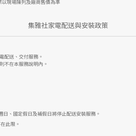
際以現場陳列及廠商售價為準
集雅社家電配送與安裝政策
電配送、交付服務。
則不在本服務說明內。
0，遇週日、國定假日及補假日將停止配送安裝服務。
在此限。