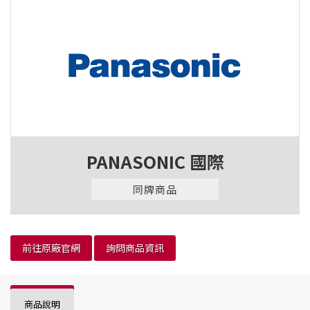
PANASONIC 國際
同牌商品
前往原廠官網
詢問商品資訊
商品說明