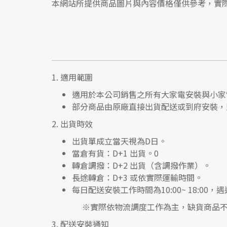
本網站所提供商品圖片與內容價格僅供參考，實
1.
適用範圍
適用於本公司銷售之所有大家電安裝與小家
部分商品由原廠直接出貨配送或到府安裝，
2.
出貨時效
出貨單成立當天視為D日。
當倉有貨：
D+1 出貨。0
轉倉調撥：
D+2 出貨（含調撥作業）。
長途轉倉：
D+3 或依實際運輸時間。
每日配送安裝工作時間為10:00~ 18:0
※實際依物流調度工作為主，缺貨商品不
3.
配送安裝通知