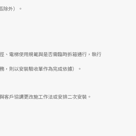
區除外）。
徑、電梯使用規範與是否需臨時拆箱通行，執行
務，則以安裝驗收單作為完成依據）。
與客戶協調更改施工作法或安排二次安裝。