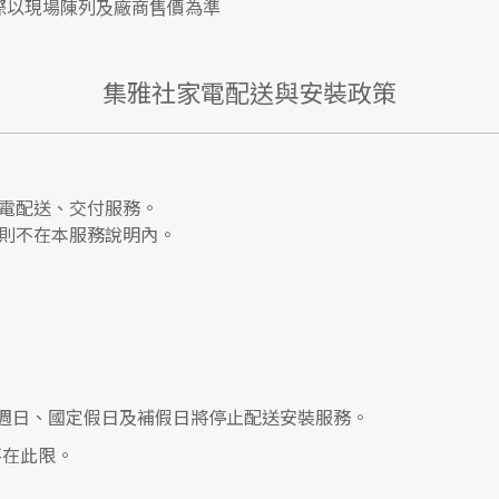
際以現場陳列及廠商售價為準
集雅社家電配送與安裝政策
電配送、交付服務。
則不在本服務說明內。
0，遇週日、國定假日及補假日將停止配送安裝服務。
在此限。