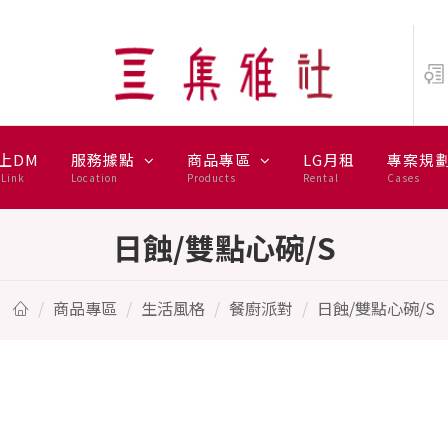
上DM
服務據點
商品專區
LG月租
專案規
Link
Location
Products
Rental
Cases
日蝕/雙點心碗/S
商品專區
生活風格
餐廚派對
日蝕/雙點心碗/S