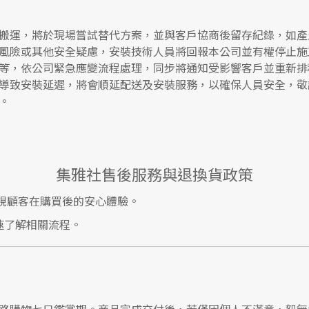
搬運，將於現場嘗試替代方案，並與客戶協商後留存紀錄，如產
風險或其他安全疑慮，安裝技術人員將回報本公司並有權停止施
等，依公司緊急應變流程處理，同步將通知受影響客戶並重新排
導致安裝延遲，將會順延配送及安裝服務，以確保人員安全，敬
。
集雅社售後服務與退換貨政策
視顧客在購買後的安心體驗。
速了解相關流程。