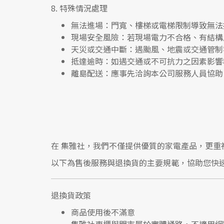
8.
特殊情況處理
無法進場
：門寬、樓梯或電梯限制導致無法
現場安全風險
：
若現場電力不合格、有結構
天災或交通中斷
：遇颱風、地震或交通管制
抵達逾時
：如遇交通或不可抗力之因素影響
離島配送
：應事先洽詢本公司服務人員協助
在
集雅社
，我們不僅提供優質的家電產品，更重
以下為售後服務與退換貨的主要規範，協助您快
退換貨政策
商品使用後不滿意