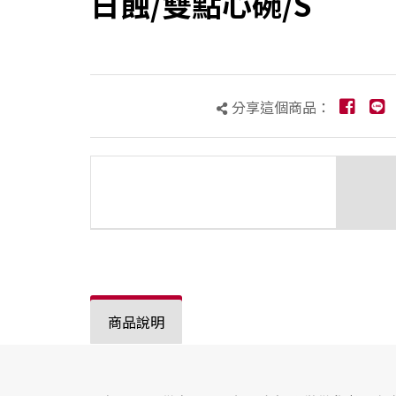
日蝕/雙點心碗/S
分享這個商品：
商品說明