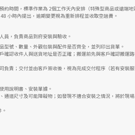
預約時間，標準作業為 2個工作天內安排（特殊型商品或遠端地
48 小時內提出，逾期變更視為重新排程並收取空趟費。
人員，負責商品到府安裝與驗收。
品型號、數量、外觀包裝與配件是否齊全，並列印出貨單。
戶確認收件人與送貨地址是否正確；搬運前先與客戶確認搬運路
司負責；交付並由客戶簽收後，視為完成交付程序（若有安裝服
使用說明書、安裝單據。
、通道尺寸及可能障礙物；如發現不適合安裝之情況，將於現場
件。