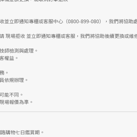
收並立即通知專櫃或客服中心
（0800-899-080），我們將協助
請
現場拒收
並立即通知專櫃或客服，我們將協助後續更換或維
技師檢測與處理。
客權益。
務。
員依規辦理。
可能不同。
現場報價為準。
網路購物七日鑑賞期
。