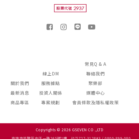
常見Q & A
線上DM
聯絡我們
關於我們
服務據點
聚樂部
最新消息
投資人關係
媒體中心
商品專區
專案規劃
會員條款及隱私權政策
Copyrights © 2026 GSEVEN CO .,LTD
高雄市苓雅區中正一路265號1樓
(07)727-3128#3 / 0800-899-080