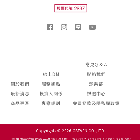
常見Q & A
線上DM
聯絡我們
關於我們
服務據點
聚樂部
最新消息
投資人關係
媒體中心
商品專區
專案規劃
會員條款及隱私權政策
Copyrights © 2026 GSEVEN CO .,LTD
高雄市苓雅區中正一路265號1樓
(07)727-3128#3 / 0800-899-080