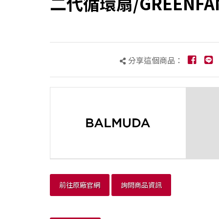
二代循環扇/GREENFAN
分享這個商品：
前往原廠官網
詢問商品資訊