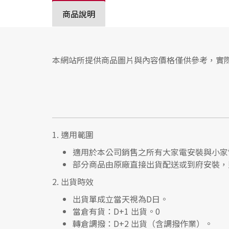
商品說明
本網站所提供商品圖片與內容價格僅供參考，實
1.
適用範圍
適用於本公司銷售之所有大家電安裝與小家
部分商品由原廠直接出貨配送或到府安裝，
2.
出貨時效
出貨單成立當天視為D日。
當倉有貨：
D+1 出貨。0
轉倉調撥：
D+2 出貨（含調撥作業）。