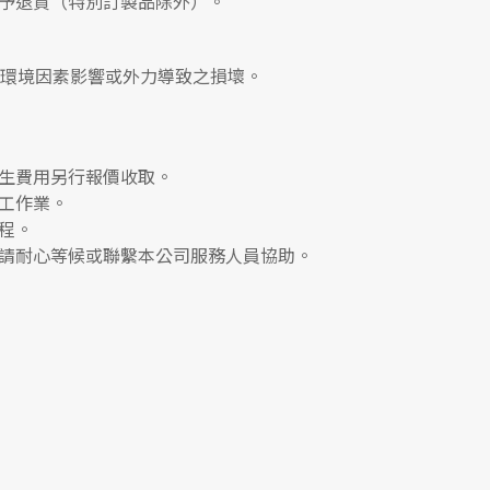
予退貨（特別訂製品除外）。
、環境因素影響或外力導致之損壞。
生費用另行報價收取。
工作業。
程。
請耐心等候或聯繫本公司服務人員協助。