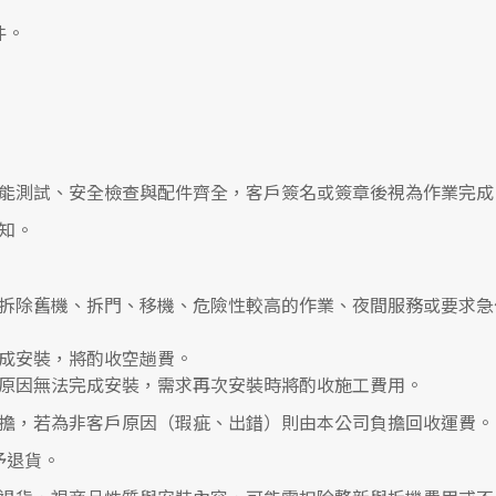
件。
能測試、安全檢查與配件齊全，客戶簽名或簽章後視為作業完成
知。
拆除舊機、拆門、移機、危險性較高的作業、夜間服務或要求急
成安裝，將酌收空趟費。
原因無法完成安裝，需求再次安裝時將酌收施工費用。
擔，若為非客戶原因（瑕疵、出錯）則由本公司負擔回收運費。
予退貨。