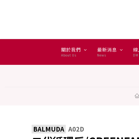
二代循環扇/GREENFAN C2 - 
關於我們
最新消息
線
About Us
News
DM 
BALMUDA
A02D