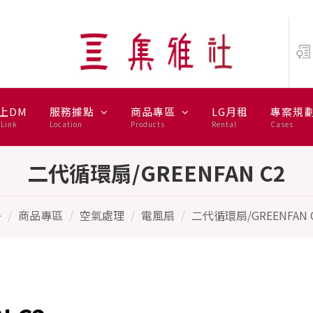
BALMUDA
上DM
服務據點
商品專區
LG月租
專案規
Link
Location
Products
Rental
Cases
二代循環扇/GREENFAN C2
商品專區
空氣處理
電風扇
二代循環扇/GREENFAN 