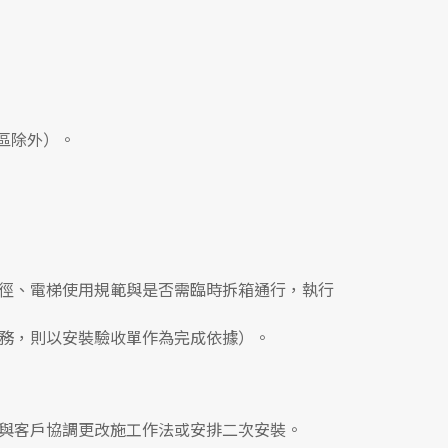
區除外）。
徑、電梯使用規範與是否需臨時拆箱通行，執行
務，則以安裝驗收單作為完成依據）。
與客戶協調更改施工作法或安排二次安裝。