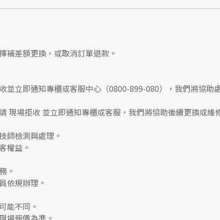
擇補差額更換，或取消訂單退款。
收並立即通知專櫃或客服中心
（0800-899-080），我們將協助
請
現場拒收
並立即通知專櫃或客服，我們將協助後續更換或維
技師檢測與處理。
客權益。
務。
員依規辦理。
可能不同。
現場報價為準。