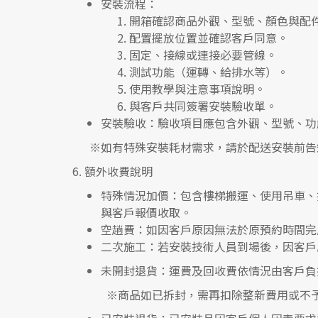
安裝流程
：
開箱確認商品外觀、型號、顏色與配
配置擺放位置並確認客戶同意。
固定、接線或連接必要管線。
測試功能（運轉、給排水等）。
使用教學與注意事項說明。
與客戶共同簽署安裝驗收單。
安裝驗收
：驗收項目應包含外觀、型號、功
※如有特殊安裝耗材需求，請於配送安裝前告
6.
額外收費說明
特殊情況加價
：包含樓梯搬運、使用吊車、
與客戶報價收取。
空趟費
：如因客戶原因無法於原預約時間完
二次施工
：若安裝技術人員到場後，因客戶
未開封退貨
：運費及回收費依情況由客戶負
※
商品如已拆封，需再扣除整新費用或不