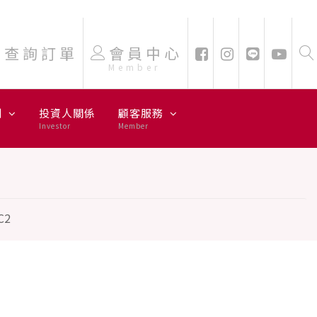
查詢訂單
會員中心
Member
劃
投資人關係
顧客服務
Investor
Member
C2