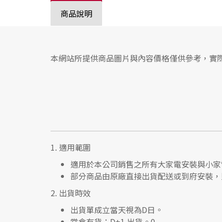
商品說明
本網站所提供商品圖片與內容價格僅供參考，實
1.
適用範圍
適用於本公司銷售之所有大家電安裝與小家
部分商品由原廠直接出貨配送或到府安裝，
2.
出貨時效
出貨單成立當天視為D日。
當倉有貨：
D+1 出貨。0