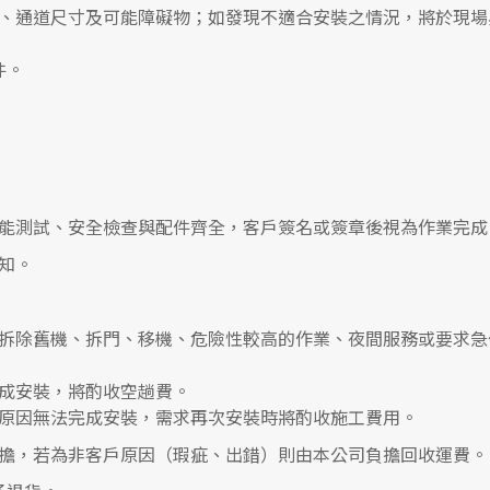
、通道尺寸及可能障礙物；如發現不適合安裝之情況，將於現場
件。
能測試、安全檢查與配件齊全，客戶簽名或簽章後視為作業完成
知。
拆除舊機、拆門、移機、危險性較高的作業、夜間服務或要求急
成安裝，將酌收空趟費。
原因無法完成安裝，需求再次安裝時將酌收施工費用。
擔，若為非客戶原因（瑕疵、出錯）則由本公司負擔回收運費。