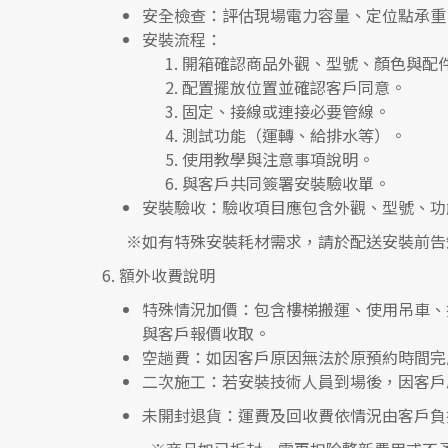
安全檢查
：評估現場電力容量、定位點承重
安裝流程
：
開箱確認商品外觀、型號、顏色與配
配置擺放位置並確認客戶同意。
固定、接線或連接必要管線。
測試功能（運轉、給排水等）。
使用教學與注意事項說明。
與客戶共同簽署安裝驗收單。
安裝驗收
：驗收項目應包含外觀、型號、功
※如有特殊安裝耗材需求，請於配送安裝前告
6.
額外收費說明
特殊情況加價
：包含樓梯搬運、使用吊車、
與客戶報價收取。
空趟費
：如因客戶原因無法於原預約時間完
二次施工
：若安裝技術人員到場後，因客戶
未開封退貨
：運費及回收費依情況由客戶負