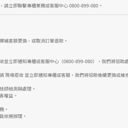
，請立即聯繫
專櫃業務
或
客服中心 0800-899-080
。
擇補差額更換，或取消訂單退款。
收並立即通知專櫃或客服中心
（0800-899-080），我們將協助
請
現場拒收
並立即通知專櫃或客服，我們將協助後續更換或維
技師檢測與處理。
客權益。
務。
員依規辦理。