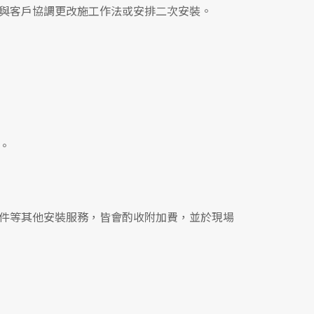
與客戶協調更改施工作法或安排二次安裝。
。
件等其他安裝服務，皆會酌收附加費，並於現場