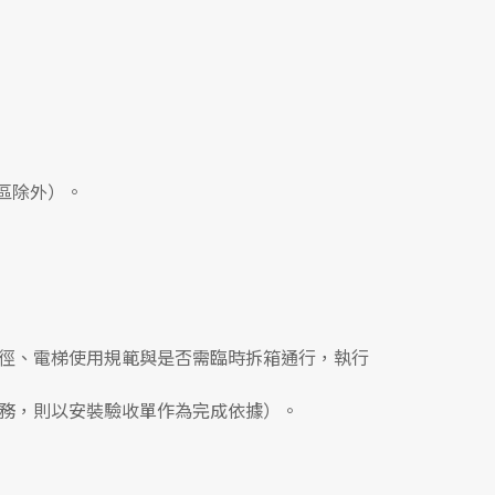
區除外）。
徑、電梯使用規範與是否需臨時拆箱通行，執行
務，則以安裝驗收單作為完成依據）。