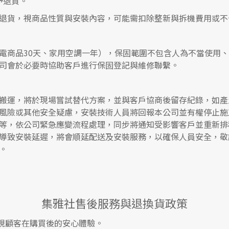
予退貨。
退貨，視商品性質與安裝內容，可能需扣除整新與拆機費用或不
電商品30天、家用空調一年），保固範圍不包含人為不當使用
司會於必要時協助客戶進行保固登記與維修聯繫。
搬運，將於現場嘗試替代方案，並與客戶協商後留存紀錄，如產
風險或其他安全疑慮，安裝技術人員將回報本公司並有權停止施
等，依公司緊急應變流程處理，同步將通知受影響客戶並重新排
導致安裝延遲，將會順延配送及安裝服務，以確保人員安全，敬
。
集雅社售後服務與退換貨政策
視顧客在購買後的安心體驗。