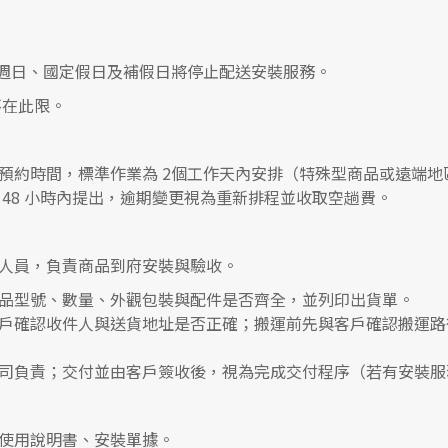
0，遇週日、國定假日及補假日將停止配送安裝服務。
在此限。
預約時間，標準作業為 2個工作天內安排（特殊型商品或遠端地
48 小時內提出，逾期變更視為重新排程並收取空趟費。
人員，負責商品到府安裝與驗收。
品型號、數量、外觀包裝與配件是否齊全，並列印出貨單。
戶確認收件人與送貨地址是否正確；搬運前先與客戶確認搬運路
司負責；交付並由客戶簽收後，視為完成交付程序（若有安裝服
使用說明書、安裝單據。