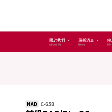
前級DAC/BLuOS - NAD
關於我們
最新消息
線
About Us
News
DM 
NAD
C-658