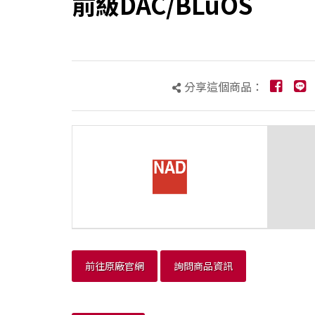
前級DAC/BLuOS
分享這個商品：
前往原廠官網
詢問商品資訊