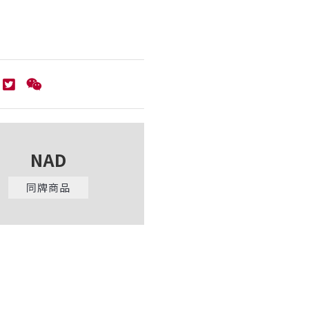
NAD
同牌商品