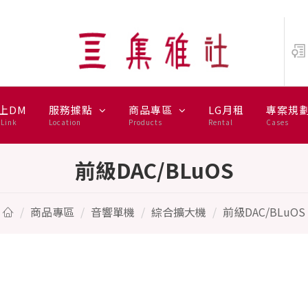
上DM
服務據點
商品專區
LG月租
專案規
Link
Location
Products
Rental
Cases
前級DAC/BLuOS
商品專區
音響單機
綜合擴大機
前級DAC/BLuOS