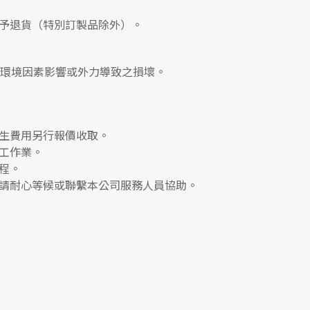
予退貨（特別訂製品除外）。
、環境因素影響或外力導致之損壞。
生費用另行報價收取。
工作業。
程。
請耐心等候或聯繫本公司服務人員協助。