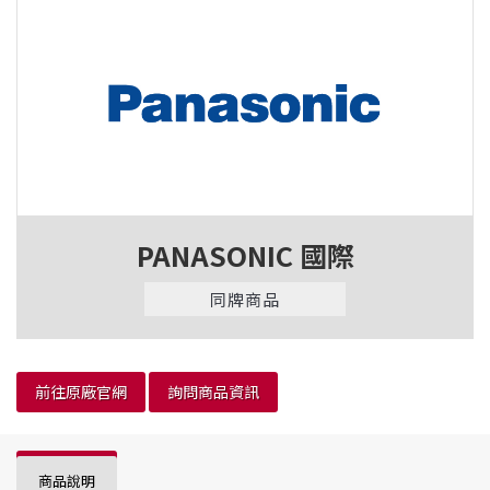
PANASONIC 國際
同牌商品
前往原廠官網
詢問商品資訊
商品說明