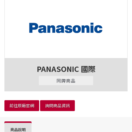
PANASONIC 國際
同牌商品
前往原廠官網
詢問商品資訊
商品說明