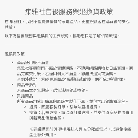
集雅社售後服務與退換貨政策
在
集雅社
，我們不僅提供優質的家電產品，更重視顧客在購買後的安心
體驗。
以下為售後服務與退換貨的主要規範，協助您快速了解相關流程。
退換貨政策
商品使用後不滿意
集雅社專櫃與門市屬於
實體通路，不適用網路購物七日鑑賞期
。商
品完成交付後，若僅因個人不滿意，恕無法退貨或換購。
※
例外狀況：若經 原廠鑑定 屬瑕疵或故障，則可依規範辦理。
商品未拆封
若商品本身無瑕疵，恕無法退貨或換貨。
買錯商品
所有商品均依訂購單向
原廠客製化下單
，並包含出貨準備流程。
退貨
：因屬客製訂單，恕無法直接退貨。
換貨
：若需更換，請洽原訂購專櫃，並支付
原商品物流費用
與
新商品價差金額
。
※建議購買前與
專櫃規劃人員
充分確認需求，以避免後續
產生額外費用。