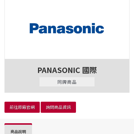
PANASONIC 國際
同牌商品
前往原廠官網
詢問商品資訊
商品說明