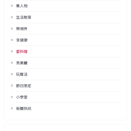
集人物
生活散策
樂視界
享健康
愛料理
秀美麗
玩聲活
節日限定
小學堂
新聞快訊