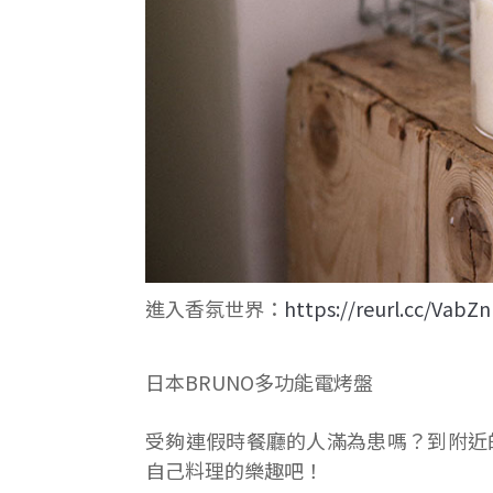
進入香氛世界：
https://reurl.cc/VabZ
日本BRUNO多功能電烤盤
受夠連假時餐廳的人滿為患嗎？到附近
自己料理的樂趣吧！