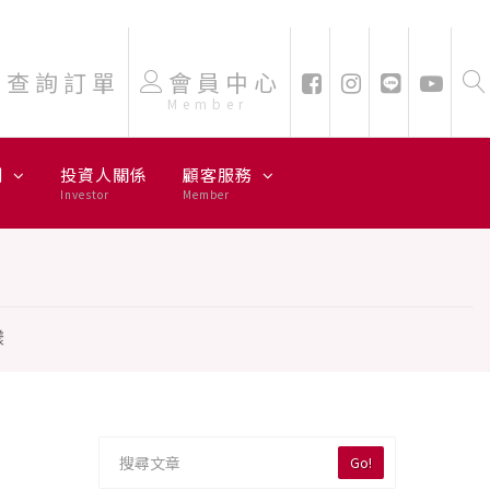
查詢訂單
會員中心
Member
劃
投資人關係
顧客服務
Investor
Member
樣
Go!