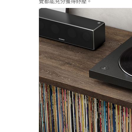
覺都能充分獲得紓壓。