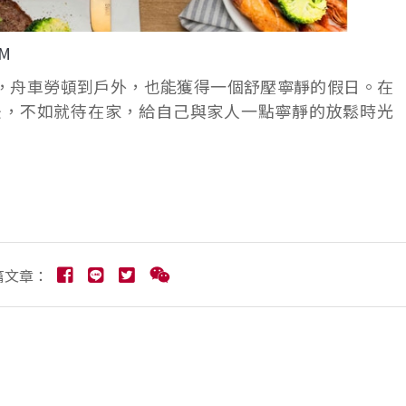
8M
多時間，舟車勞頓到戶外，也能獲得一個舒壓寧靜的假日。在
後，不如就待在家，給自己與家人一點寧靜的放鬆時光
篇文章：