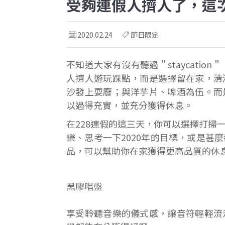
受夠連假人擠人了，這
2020.02.24
節日限定
不知道大家有沒有聽過＂staycati
人擠人遊玩踩點，而是選擇留在家，清
沙發上耍廢；與洋芋片、啤酒為伍。而
以過得充實，並充分獲得休息。
在228連假的這三天，你可以選擇打掃
樂、思考一下2020年的目標，或是甚
品，可以幫助你在家獲得更高品質的休
黑膠唱盤
享受聆聽音樂的儀式感，讓音符輕輕流