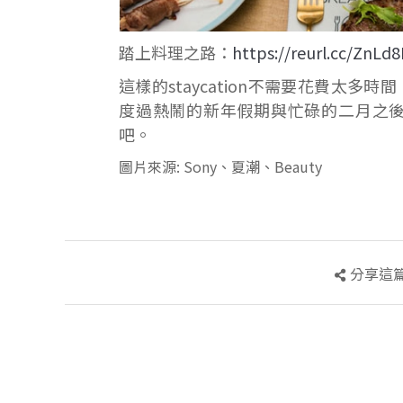
踏上料理之路：
https://reurl.cc/ZnLd
這樣的staycation不需要花費太
度過熱鬧的新年假期與忙碌的二月之
吧。
圖片來源: Sony、夏潮、Beauty
分享這