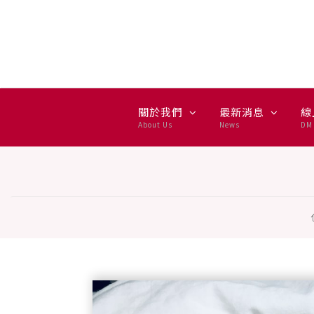
受夠連假人擠人了，這次來點
關於我們
最新消息
線
About Us
News
DM 