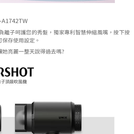
-A1742TW
，負離子呵護您的秀髮，獨家專利智慧伸縮風嘴，按下按
可保存使用設定。
讓她亮麗一整天說得過去嗎?