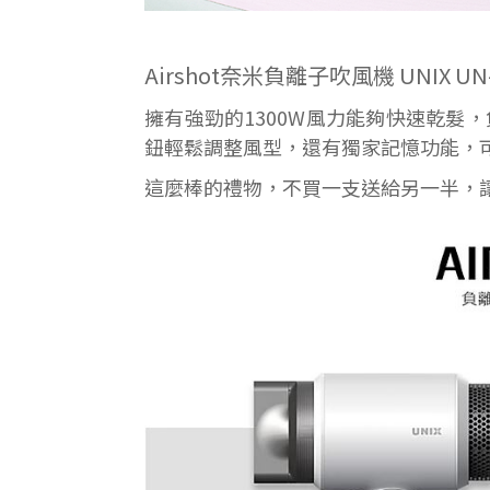
Airshot奈米負離子吹風機 UNIX UN
擁有強勁的1300W風力能夠快速乾髮
鈕輕鬆調整風型，還有獨家記憶功能，
這麼棒的禮物，不買一支送給另一半，