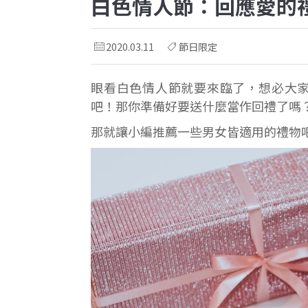
白色情人節：回應愛的
2020.03.11
節日限定
眼看白色情人節就要來臨了，想必大
吧！那你準備好要送什麼當作回禮了嗎
那就讓小編推薦一些男女皆適用的禮物