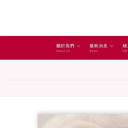
白色情人節：回應愛的禮物
關於我們
最新消息
線
About Us
News
DM 