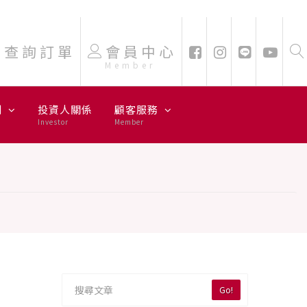
查詢訂單
會員中心
Member
劃
投資人關係
顧客服務
Investor
Member
Go!