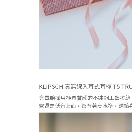
KLIPSCH 真無線入耳式耳機 T5 TRU
充電艙採用極具質感的不鏽鋼工藝拉絲
聲還是低音上面，都有著高水準，送給