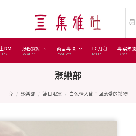
上DM
服務據點
商品專區
LG月租
專案規
Link
Location
Products
Rental
Cases
聚樂部
聚樂部
節日限定
白色情人節：回應愛的禮物