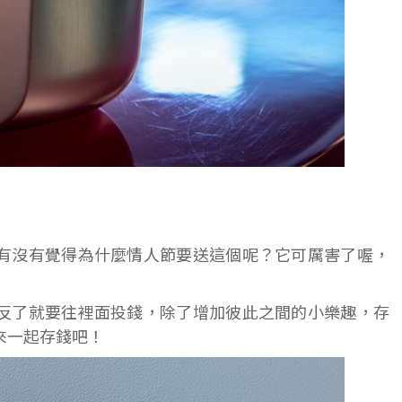
有沒有覺得為什麼情人節要送這個呢？它可厲害了喔，
反了就要往裡面投錢，除了增加彼此之間的小樂趣，存
來一起存錢吧！