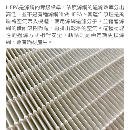
HEPA是濾網的等級標準，依照濾網的過濾效率分出
高低，並不是有種濾網叫做HEPA。其運作原理是風
扇將空氣帶入機體，使用濾網過濾分子，並藉著濾
網的纖維吸附微粒，再排出乾淨的空氣。這種物理
性的過濾方式相對安全，缺點則是需定期更換濾
網，會有耗材產生。