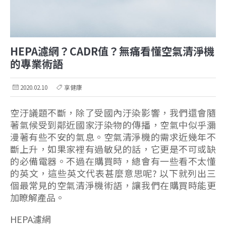
HEPA濾網？CADR值？無痛看懂空氣清淨機
的專業術語
2020.02.10
享健康
空汙議題不斷，除了受國內汙染影響，我們還會隨
著氣候受到鄰近國家汙染物的傳播，空氣中似乎瀰
漫著有些不安的氣息。空氣清淨機的需求近幾年不
斷上升，如果家裡有過敏兒的話，它更是不可或缺
的必備電器。不過在購買時，總會有一些看不太懂
的英文，這些英文代表甚麼意思呢? 以下就列出三
個最常見的空氣清淨機術語，讓我們在購買時能更
加瞭解產品。
HEPA濾網