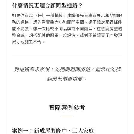
什麼情況更適合顧問型通路？
如果你有以下任何一種情境，建議優先考慮有展示和諮詢服
務的通路：想先看實機大小和開門空間、還不確定家裡條件
能不能裝、想一次比較不同品牌或不同類型、在意廚房整體
整合感、想搭配其他廚電一起評估，或者不希望買了才發現
尺寸或施工不合。
對這類需求來說，先把問題問清楚，通常比先找
到最低價更重要。
實際案例參考
案例一：新成屋裝修中，三人家庭