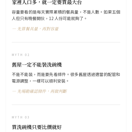
家裡人口多，就一定要買最大台
容量要看的是每天實際累積的餐具量，不是人數。如果五個
人但只有晚餐開伙，12 人份可能就夠了。
先算餐具量，再對容量
MYTH 02
舊屋一定不能裝洗碗機
不是不能裝，而是要先看條件。很多舊屋透過適當的配管和
電源調整，一樣可以順利安裝。
先場勘確認條件，再做判斷
MYTH 03
買洗碗機只要比價就好