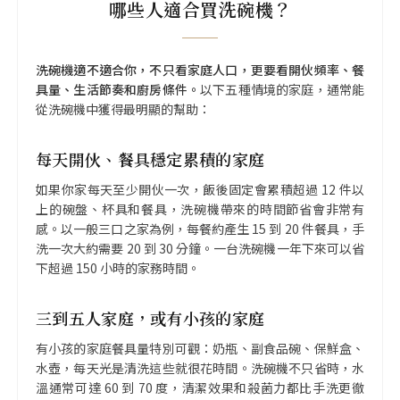
哪些人適合買洗碗機？
洗碗機適不適合你，不只看家庭人口，更要看開伙頻率、餐
具量、生活節奏和廚房條件。
以下五種情境的家庭，通常能
從洗碗機中獲得最明顯的幫助：
每天開伙、餐具穩定累積的家庭
如果你家每天至少開伙一次，飯後固定會累積超過 12 件以
上的碗盤、杯具和餐具，洗碗機帶來的時間節省會非常有
感。以一般三口之家為例，每餐約產生 15 到 20 件餐具，手
洗一次大約需要 20 到 30 分鐘。一台洗碗機一年下來可以省
下超過 150 小時的家務時間。
三到五人家庭，或有小孩的家庭
有小孩的家庭餐具量特別可觀：奶瓶、副食品碗、保鮮盒、
水壺，每天光是清洗這些就很花時間。洗碗機不只省時，水
溫通常可達 60 到 70 度，清潔效果和殺菌力都比手洗更徹