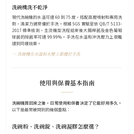
洗碗機洗不乾淨
現代洗碗機的水溫可達 60 到 75 度，搭配高壓噴射和專用洗
劑，清潔力通常優於手洗。根據 SGS 實驗室依 QB/T 5133-
2017 標準檢測，主流機型洗程結束後大腸桿菌及金色葡萄
球菌的除菌率可達 99.99%。手洗在水溫和沖洗壓力上很難
達到同樣效果。
洗碗機在水溫和水壓上都優於手洗
使用與保養基本指南
洗碗機買回來之後，日常使用和保養決定了它能好用多久。
以下是最常被問到的幾個重點：
洗碗粉、洗碗錠、洗碗凝膠怎麼選？