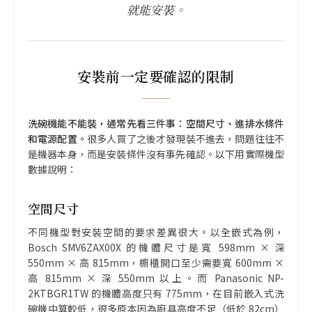
就能安裝。
安裝前一定要確認的限制
洗碗機能不能裝，通常先看三件事：空間尺寸、進排水條件
和電源配置。
很多人買了之後才發現裝不進去，問題往往不
是機器本身，而是安裝條件沒有事先確認。以下用實際機型
數據說明：
空間尺寸
不同機型對安裝空間的要求差異很大。以全嵌式為例，
Bosch SMV6ZAX00X 的機體尺寸是寬 598mm × 深
550mm × 高 815mm，櫥櫃開口至少需要寬 600mm ×
高 815mm × 深 550mm 以上。而 Panasonic NP-
2KTBGR1TW 的機體高度只有 775mm，在目前嵌入式洗
碗機中算較低，很多原本因為廚具高度不足（低於 82cm）