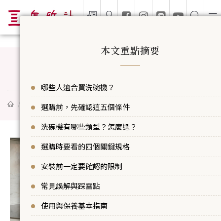
本文重點摘要
洗碗機怎麼選？從需求判斷、機型差異、安
聚樂部
哪些人適合買洗碗機？
聚樂部
生活散策
洗碗機怎麼選？從需求判斷、機型差異、安裝
選購前，先確認這五個條件
洗碗機有哪些類型？怎麼選？
選購時要看的四個關鍵規格
安裝前一定要確認的限制
常見誤解與踩雷點
使用與保養基本指南