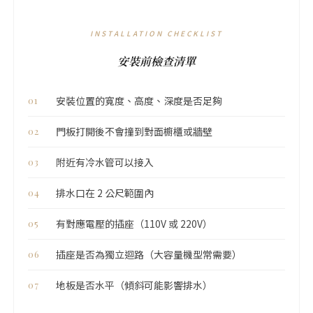
INSTALLATION CHECKLIST
安裝前檢查清單
安裝位置的寬度、高度、深度是否足夠
門板打開後不會撞到對面櫥櫃或牆壁
附近有冷水管可以接入
排水口在 2 公尺範圍內
有對應電壓的插座（110V 或 220V）
插座是否為獨立迴路（大容量機型常需要）
地板是否水平（傾斜可能影響排水）