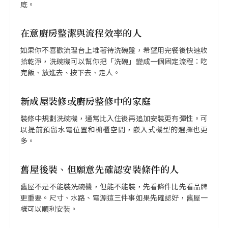
底。
在意廚房整潔與流程效率的人
如果你不喜歡流理台上堆著待洗碗盤，希望用完餐後快速收
拾乾淨，洗碗機可以幫你把「洗碗」變成一個固定流程：吃
完飯、放進去、按下去、走人。
新成屋裝修或廚房整修中的家庭
裝修中規劃洗碗機，通常比入住後再追加安裝更有彈性。可
以提前預留水電位置和櫥櫃空間，嵌入式機型的選擇也更
多。
舊屋後裝、但願意先確認安裝條件的人
舊屋不是不能裝洗碗機，但能不能裝，先看條件比先看品牌
更重要。尺寸、水路、電源這三件事如果先確認好，舊屋一
樣可以順利安裝。