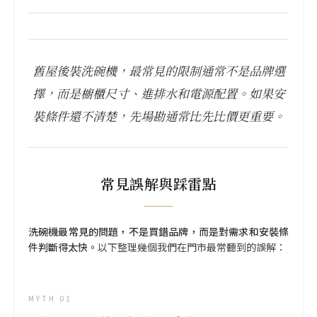
舊屋後裝洗碗機，最常見的限制通常不是品牌選
擇，而是櫥櫃尺寸、進排水和電源配置。如果安
裝條件還不清楚，先場勘通常比先比價更重要。
常見誤解與踩雷點
洗碗機最常見的問題，不是買錯品牌，而是對需求和安裝條
件判斷得太快。
以下整理幾個我們在門市最常聽到的誤解：
MYTH 01