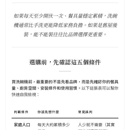
如果每天至少開伙一次、餐具量穩定累積，洗碗
機通常比手洗更能降低家務負擔。如果是舊屋後
裝，能不能裝往往比品牌選擇更重要。
選購前，先確認這五個條件
買洗碗機前，最重要的不是先看品牌，而是先確認你的餐具
量、廚房空間、安裝條件和使用習慣。
以下這張表可以幫你
快速自我檢視：
判斷條件
你該先想什麼
常見誤判
家庭人口
每天大約累積多少
人少就不需要（其實