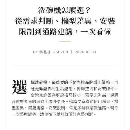
洗碗機怎麼選？
從需求判斷、機型差異、安裝
限制到通路建議，一次看懂
BY 集雅社 GSEVEN ｜ 2026.03.31
選
購洗碗機，最重要的不是先挑品牌或比價格，而
是先確認你的生活型態、廚房空間和安裝條件。
台灣家庭因為廚房格局較小、舊屋比例高，選購
時需要考量的面向比國外更多。這篇文章會從使用場景、機
型差異、關鍵規格、安裝限制、常見誤解到購買通路，幫你
一次整理清楚，讓你在下單前就做好完整判斷。