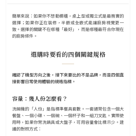
簡單來說：如果你不想動櫥櫃，桌上型或獨立式是最務實的
選擇；如果你正在裝修，半嵌或全嵌式能讓廚房視覺更一
致。選擇的關鍵不在哪種「最好」，而是哪種最符合你現在
的廚房條件。
選購時要看的四個關鍵規格
確認了機型方向之後，接下來要比的不是品牌，而是四個直
接影響日常使用體驗的規格指標。
容量：幾人份怎麼看？
洗碗機的「人份」是指標準餐具套數。一套通常包含一個大
餐盤、一個小碟、一個碗、一個杯子和一組刀叉匙。實際使
用時，如果你常洗鍋具或大盤子，可用容量會比標示少。建
議的對照方式：