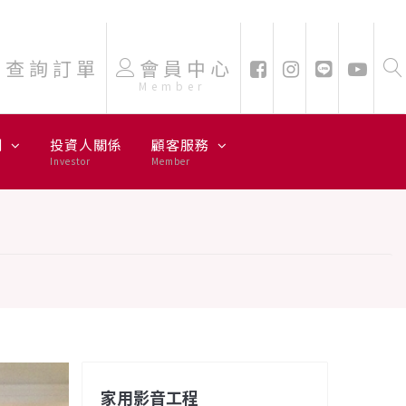
查詢訂單
會員中心
Member
劃
投資人關係
顧客服務
Investor
Member
家用影音工程