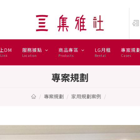
上DM
服務據點
商品專區
LG月租
專案規
Link
Location
Products
Rental
Cases
專案規劃
專案規劃
家用規劃案例