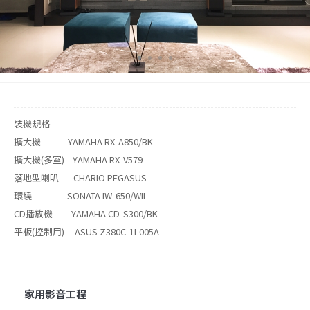
裝機規格
擴大機 YAMAHA RX-A850/BK
擴大機(多室) YAMAHA RX-V579
落地型喇叭 CHARIO PEGASUS
環繞 SONATA IW-650/WII
CD播放機 YAMAHA CD-S300/BK
平板(控制用) ASUS Z380C-1L005A
家用影音工程