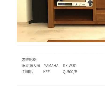
裝機規格
環繞擴大機 YAMAHA RX-V381
主喇叭 KEF Q-500/B