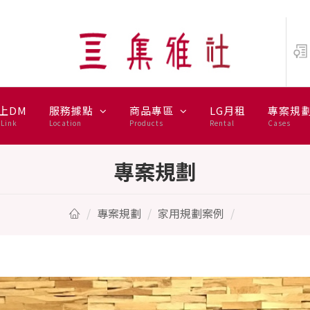
上DM
服務據點
商品專區
LG月租
專案規
Link
Location
Products
Rental
Cases
專案規劃
專案規劃
家用規劃案例