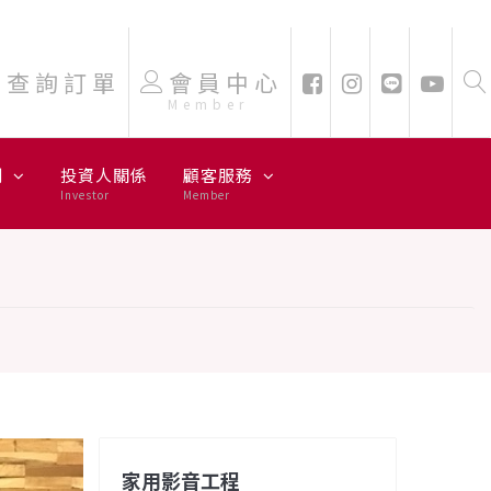
查詢訂單
會員中心
Member
劃
投資人關係
顧客服務
Investor
Member
家用影音工程