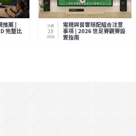
視推薦 |
電視與音響搭配組合注意
六月
LED 完整比
事項 | 2026 世足賽觀賽設
15
置指南
2026