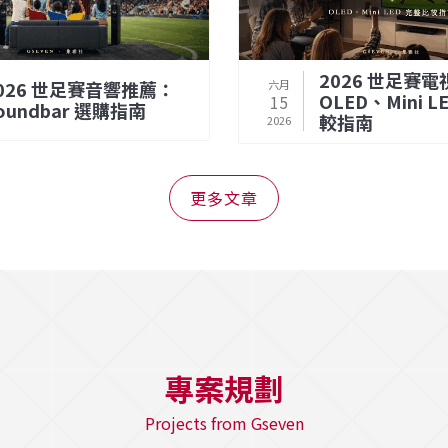
2026 世足賽電
026 世足賽音響推薦：
六月
OLED、Mini 
15
oundbar 選購指南
較指南
2026
更多文章
專案規劃
Projects from Gseven