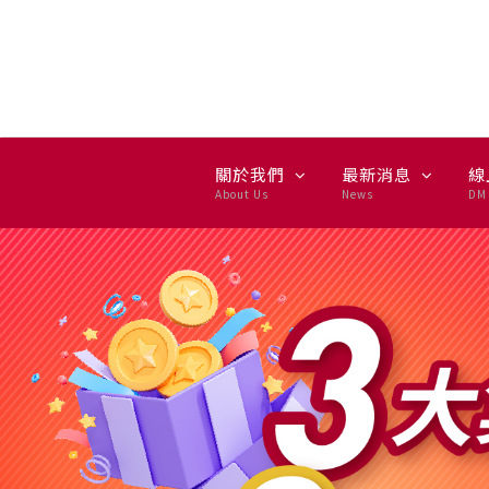
集雅社 GSEVEN — 百貨影
關於我們
最新消息
線
About Us
News
DM 