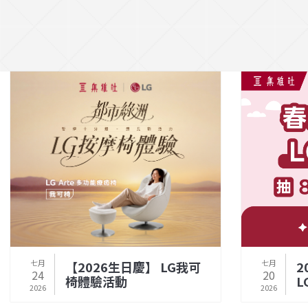
七月
七月
2
【2026生日慶】 LG我可
20
24
L
椅體驗活動
2026
2026