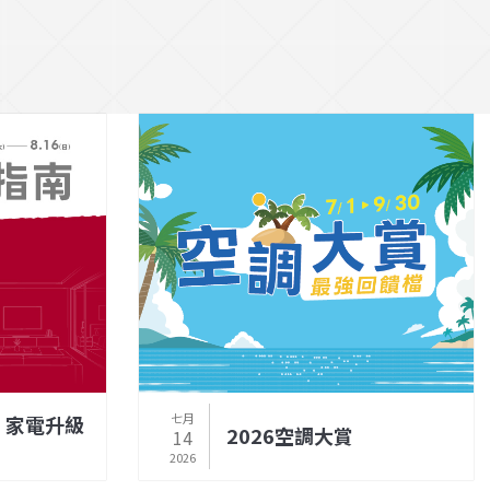
七月
】家電升級
2026空調大賞
14
2026