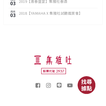
2019【喜春盛宴】集雅社春酒
03
四月
2018【YAMAHA X 集雅社試聽鑑賞會】
03