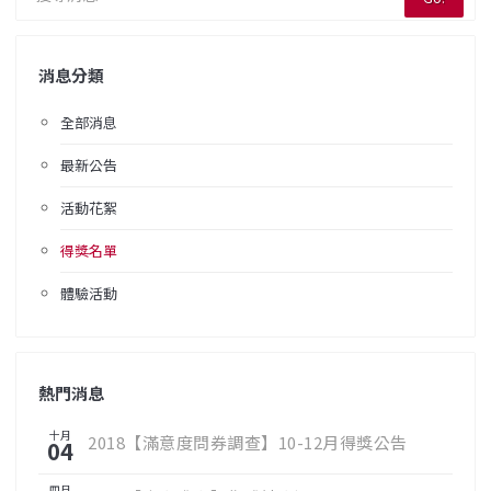
消息分類
全部消息
最新公告
活動花絮
得獎名單
體驗活動
熱門消息
十月
2018【滿意度問券調查】10-12月得獎公告
04
四月