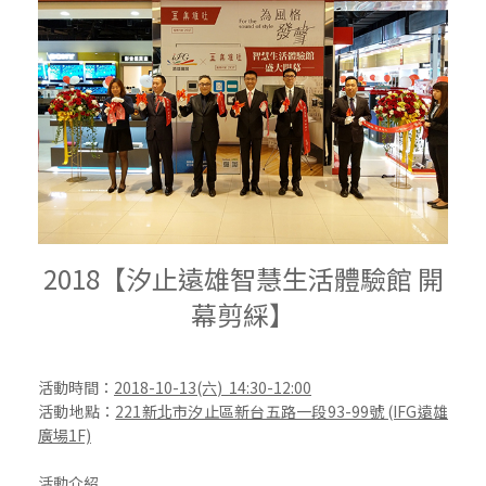
2018【汐止遠雄智慧生活體驗館 開
幕剪綵】
活動時間：
2018-10-13(六
) 14:30-12:00
活動地點：
221新北市汐止區新台五路一段93-99號 (IFG遠雄
廣場1F)
活動介紹