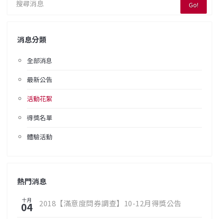
Go!
消息分類
全部消息
最新公告
活動花絮
得獎名單
體驗活動
熱門消息
十月
2018【滿意度問券調查】10-12月得獎公告
04