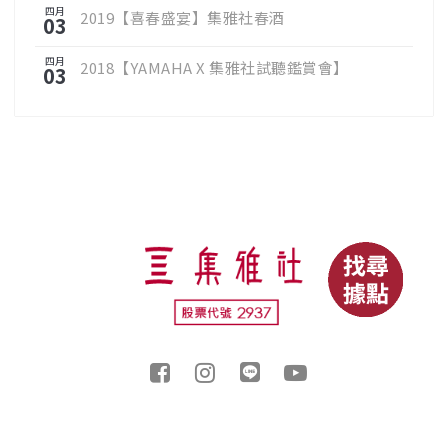
四月
2019【喜春盛宴】集雅社春酒
03
四月
2018【YAMAHA X 集雅社試聽鑑賞會】
03