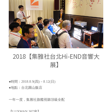
2018【集雅社台北Hi-END音響大
展】
●時間：2018.8.9(四)－8.12(日)
●地點：台北圓山飯店
一年一度，集雅社旗艦視聽頂級全配
【LUXMAN 307房】