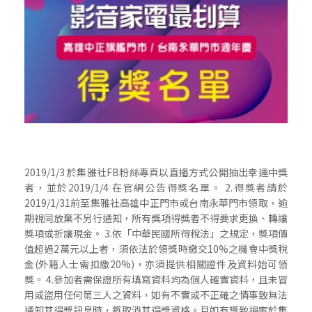
2019/1/3 於集雅社FB粉絲專頁以直播方式公開抽出幸運中獎
者，並於2019/1/4 在官網公告得獎名單。 2.得獎者請於
2019/1/31前至集雅社高雄中正門市或台南永華門市領取，逾
期視同放棄不另行通知，所有獎項得獎者不得要求更換、轉讓
獎項或折讓現金。 3.依「中華民國所得稅法」之規定，獎項價
值超過2萬元以上者，須依法於領獎時繳交10%之機會中獎稅
金(外籍人士需扣繳20%)，亦須提供相關證件及資料始可領
獎。 4.參加者需保證所有填寫資料均為個人確實資料，且未冒
用或盜用任何第三人之資料，如有不實或不正確之情事致無法
通知其得獎訊息時，將取消其得獎資格。且如有導致損害於集