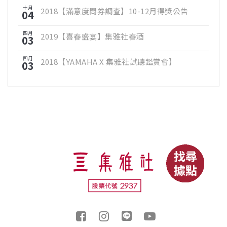
十月
2018【滿意度問券調查】10-12月得獎公告
04
四月
2019【喜春盛宴】集雅社春酒
03
四月
2018【YAMAHA X 集雅社試聽鑑賞會】
03