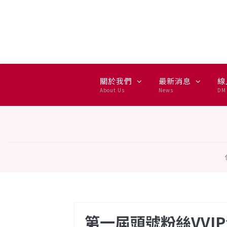
第一屆頭號粉絲VVIP活動得
關於我們
最新消息
線
About Us
News
DM 
第一屆頭號粉絲VVI