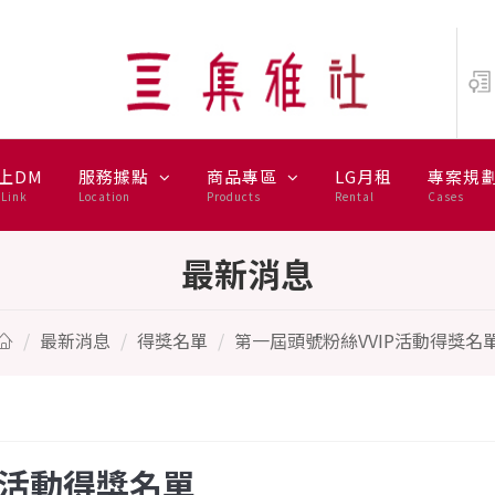
獎名單
上DM
服務據點
商品專區
LG月租
專案規
Link
Location
Products
Rental
Cases
最新消息
最新消息
得獎名單
第一屆頭號粉絲VVIP活動得獎名
P活動得獎名單