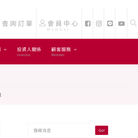
查詢訂單
會員中心
Member
劃
投資人關係
顧客服務
Investor
Member
單
Go!