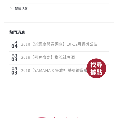
體驗活動
熱門消息
十月
2018【滿意度問券調查】10-12月得獎公告
04
四月
2019【喜春盛宴】集雅社春酒
03
四月
2018【YAMAHA X 集雅社試聽鑑賞會】
03