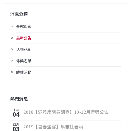
消息分類
全部消息
最新公告
活動花絮
得獎名單
體驗活動
熱門消息
十月
2018【滿意度問券調查】10-12月得獎公告
04
四月
2019【喜春盛宴】集雅社春酒
03