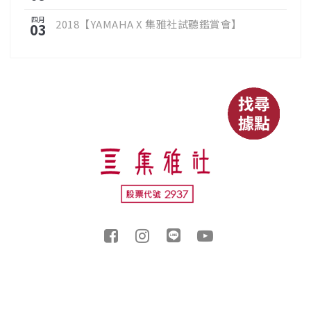
四月
2018【YAMAHA X 集雅社試聽鑑賞會】
03